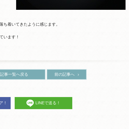
落ち着いてきたように感じます。
ています！
記事一覧へ戻る
前の記事へ
ェア！
LINEで送る！