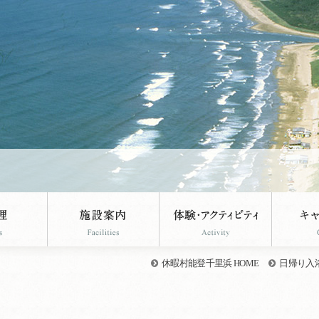
休暇村能登千里浜 HOME
日帰り入