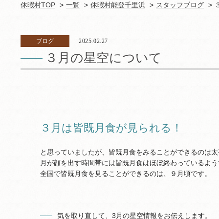
休暇村TOP
一覧
休暇村能登千里浜
スタッフブログ
ブログ
2025.02.27
３月の星空について
３月は皆既月食が見られる！
と思っていましたが、皆既月食をみることができるのは太
月が顔を出す時間帯には皆既月食はほぼ終わっているよう
全国で皆既月食を見ることができるのは、９月頃です。
気を取り直して、3月の星空情報をお伝えします。