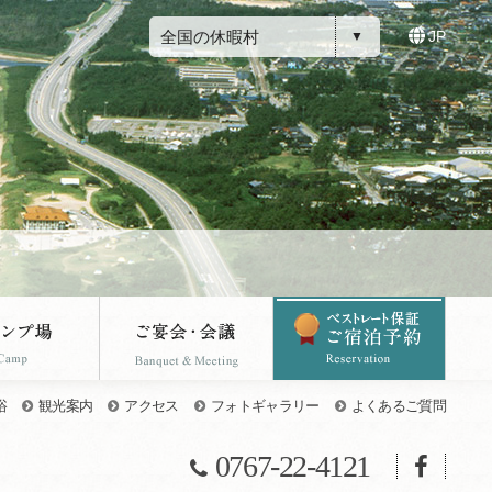
全国の休暇村
JP
浴
観光案内
アクセス
フォトギャラリー
よくあるご質問
0767-22-4121