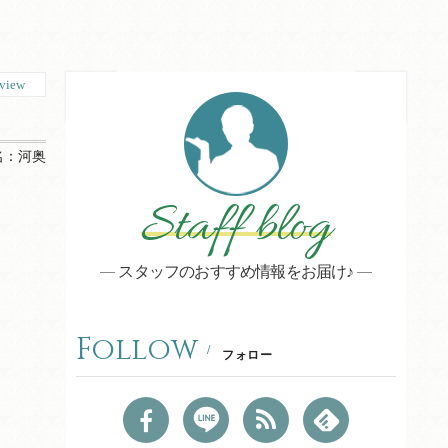
view
名：
河奥
Staff blog
スタッフのおすすめ情報をお届け♪
Follow
フォロー