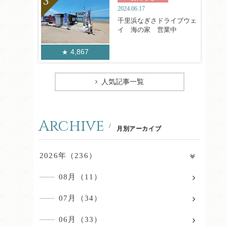
2024.06.17
千里浜なぎさドライブウェ
イ 海の家 営業中
4,867
人気記事一覧
Archive
月別アーカイブ
2026年（236）
08月（11）
07月（34）
06月（33）