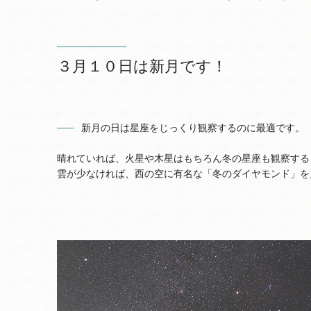
３月１０日は新月です！
新月の日は星座をじっくり観察するのに最適です。
晴れていれば、火星や木星はもちろん冬の星座も観察する
雲が少なければ、西の空に有名な「冬のダイヤモンド」を