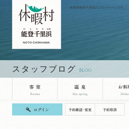
休暇村能登千里浜のブログページです。
スタッフブログ
BLOG