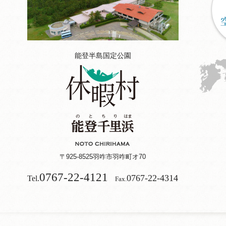
能登半島国定公園
〒925-8525
羽咋市羽咋町オ70
0767-22-4121
0767-22-4314
Tel.
Fax.