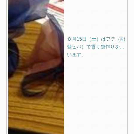
８月15日（土）はアテ（能
登ヒバ）で香り袋作りを行
います。