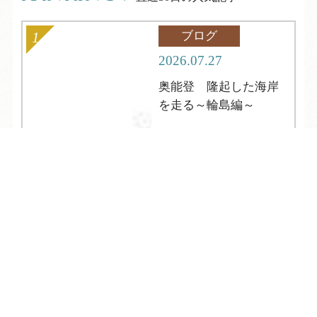
ブログ
2026.07.27
奥能登 隆起した海岸
を走る～輪島編～
TEL
ログイン
宿泊予約
空室検索