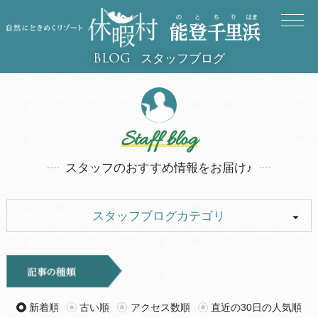
スタッフブログ
BLOG
Staff blog
スタッフのおすすめ情報をお届け♪
スタッフブログカテゴリ
ALL
イベント
キャンプ
お知らせ
新着順
古い順
アクセス数順
直近の30日の人気順
旅行記
ツアー