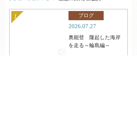
ブログ
2026.07.27
奥能登 隆起した海岸
を走る～輪島編～
TEL
ログイン
宿泊予約
空室検索