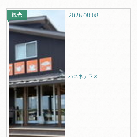
グルメ
観光
2026.08.08
観光
ブログ
Q＆A
ハスネテラス