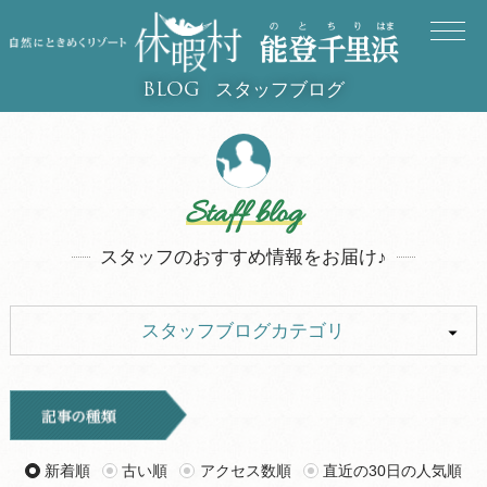
スタッフブログ
BLOG
Staff blog
スタッフのおすすめ情報をお届け♪
スタッフブログカテゴリ
ALL
イベント
キャンプ
お知らせ
新着順
古い順
アクセス数順
直近の30日の人気順
旅行記
ツアー