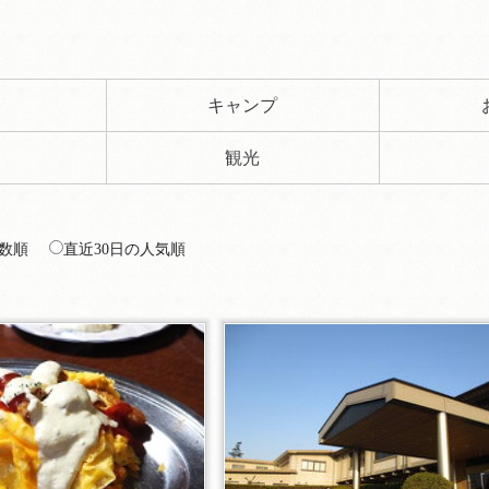
ト
キャンプ
観光
数順
直近30日の人気順