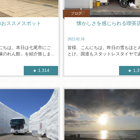
ブログ
のおススメスポット
懐かしさを感じられる喫茶
2022.02.18
にちは。本日は七尾市にご
皆様、こんにちは。昨日の雪もほと
のれん館」を紹介致しま...
とけ、国道もスタットレスタイヤであれ
1,314
1,