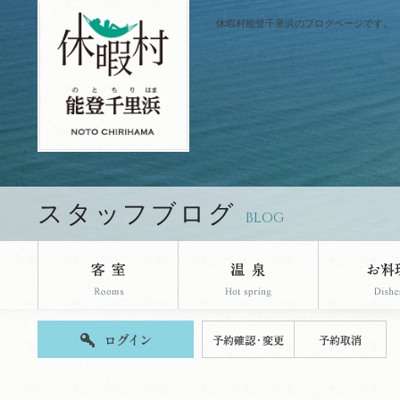
休暇村能登千里浜のブログページです。
スタッフブログ
BLOG