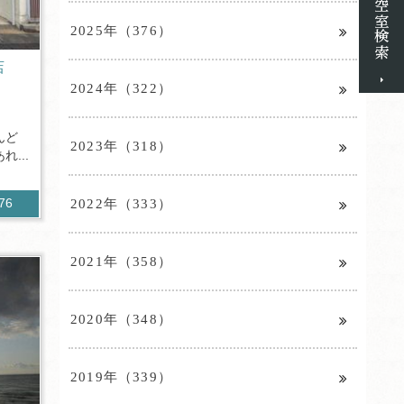
2025年（376）
店
2024年（322）
んど
2023年（318）
...
2022年（333）
376
2021年（358）
2020年（348）
2019年（339）