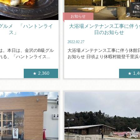
お知らせ
グルメ 「ハントンライ
大浴場メンテナンス工事に伴う
ス」
日のお知らせ
2022.02.27
は。本日は、金沢のB級グル
大浴場メンテナンス工事に伴う休館
る、「ハントンライス...
お知らせ 日頃より休暇村能登千里浜を.
2,360
1,