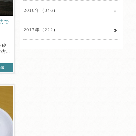
2018年（346）
力で
2017年（222）
る砂
...
039