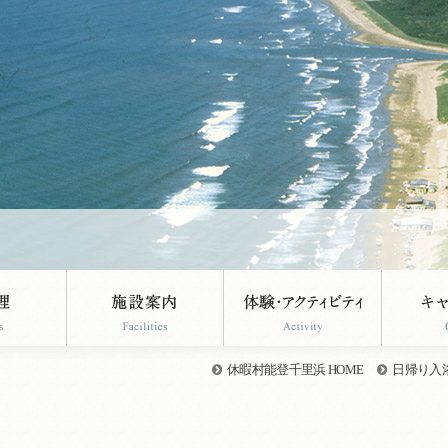
休暇村能登千里浜 HOME
日帰り入