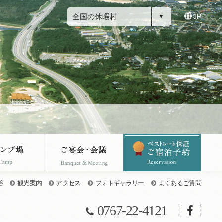
全国の休暇村
JP
浴
観光案内
アクセス
フォトギャラリー
よくあるご質問
0767-22-4121