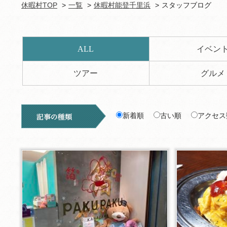
休暇村TOP
一覧
休暇村能登千里浜
スタッフブログ
ALL
イベン
ツアー
グルメ
新着順
古い順
アクセス