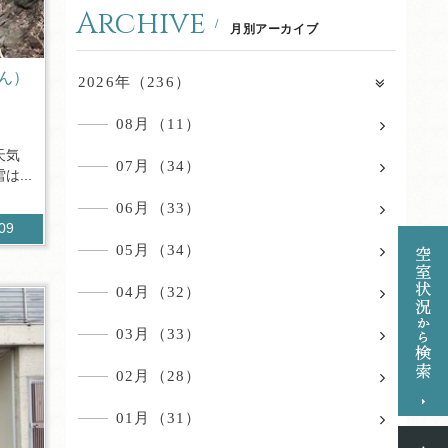
Archive
月別アーカイブ
ん）
2026年（236）
08月（11）
天気
07月（34）
...
06月（33）
309
05月（34）
04月（32）
03月（33）
02月（28）
01月（31）