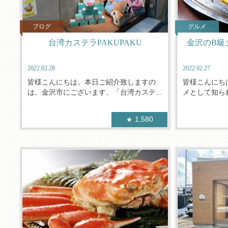
ブログ
グルメ
台湾カステラPAKUPAKU
金沢のB級
2022.02.28
2022.02.27
皆様こんにちは。本日ご紹介致しますの
皆様こんにち
は、金沢市にございます、「台湾カステ...
メとして知られ
1,580