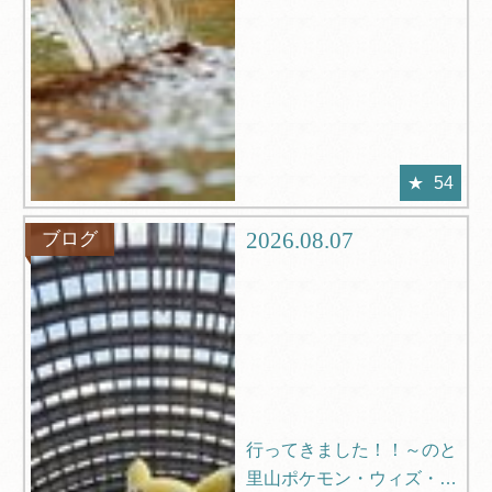
54
2026.08.07
ブログ
行ってきました！！～のと
里山ポケモン・ウィズ・ユ