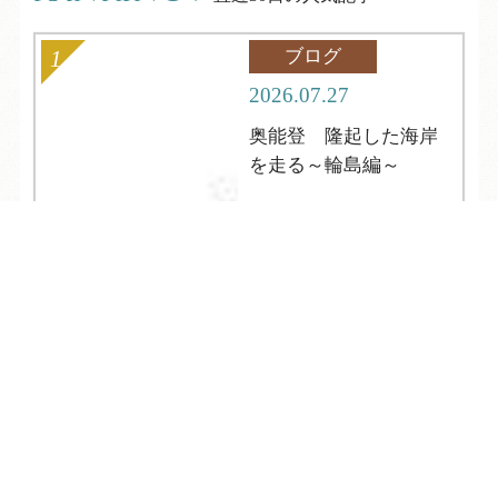
ブログ
2026.07.27
奥能登 隆起した海岸
を走る～輪島編～
TEL
ログイン
宿泊予約
空室検索