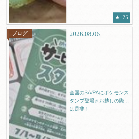
75
2026.08.06
ブログ
全国のSA/PAにポケモンス
タンプ登場♬お越しの際に
は是非！