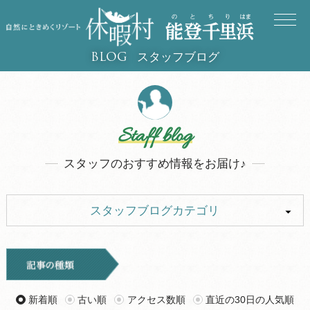
スタッフブログ
BLOG
Staff blog
スタッフのおすすめ情報をお届け♪
スタッフブログカテゴリ
ALL
イベント
キャンプ
お知らせ
新着順
古い順
アクセス数順
直近の30日の人気順
旅行記
ツアー