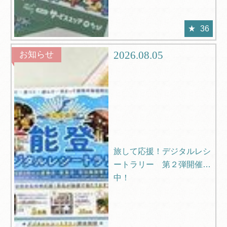
36
2026.08.05
お知らせ
旅して応援！デジタルレシ
ートラリー 第２弾開催
中！