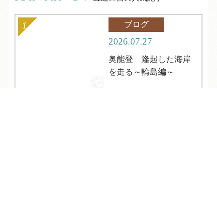
ブログ
2026.07.27
奥能登 隆起した海岸
を走る～輪島編～
TEL
ログイン
宿泊予約
空室検索