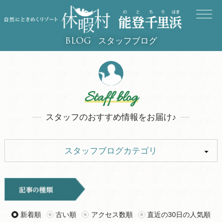
スタッフブログ
BLOG
Staff blog
スタッフのおすすめ情報をお届け♪
スタッフブログカテゴリ
ALL
イベント
キャンプ
お知らせ
新着順
古い順
アクセス数順
直近の30日の人気順
旅行記
ツアー