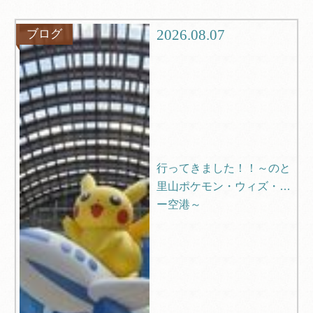
グルメ
観光
2026.08.07
ブログ
ブログ
Q＆A
行ってきました！！～のと
里山ポケモン・ウィズ・ユ
ー空港～