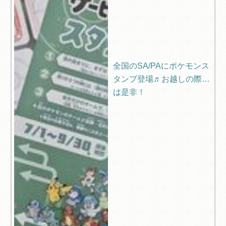
全国のSA/PAにポケモンス
タンプ登場♬お越しの際に
は是非！