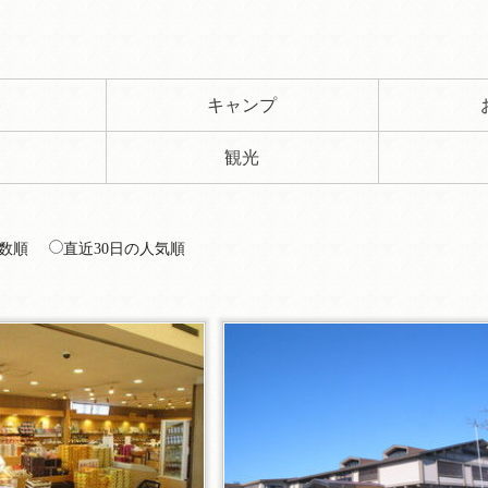
ト
キャンプ
観光
数順
直近30日の人気順