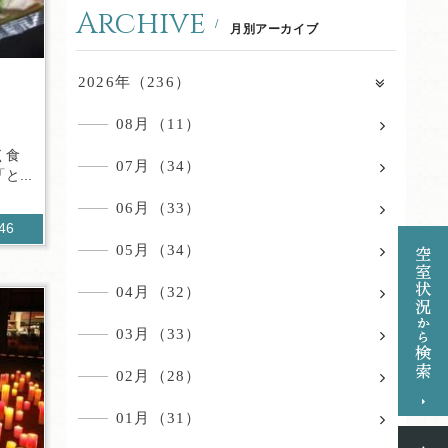
Archive
月別アーカイブ
2026年（236）
08月（11）
く食
07月（34）
...
06月（33）
946
05月（34）
04月（32）
03月（33）
02月（28）
01月（31）