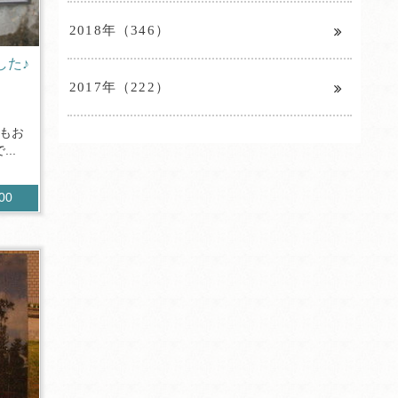
2018年（346）
した♪
2017年（222）
もお
..
600