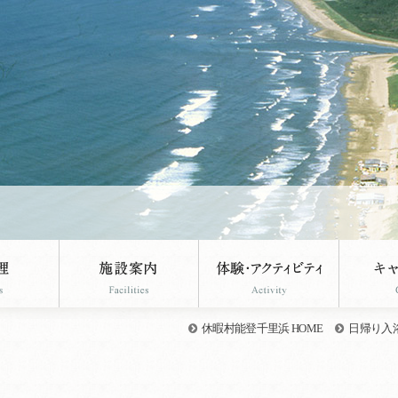
休暇村能登千里浜 HOME
日帰り入