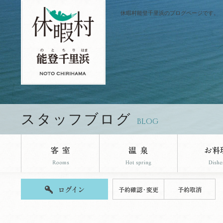
休暇村能登千里浜のブログページです。
スタッフブログ
BLOG