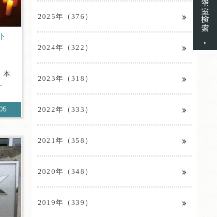
2025年（376）
ト
2024年（322）
。本
2023年（318）
.
2022年（333）
105
2021年（358）
2020年（348）
2019年（339）