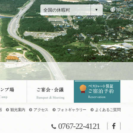
全国の休暇村
JP
浴
観光案内
アクセス
フォトギャラリー
よくあるご質問
0767-22-4121