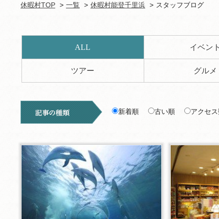
休暇村TOP
一覧
休暇村能登千里浜
スタッフブログ
ALL
イベン
ツアー
グルメ
新着順
古い順
アクセス