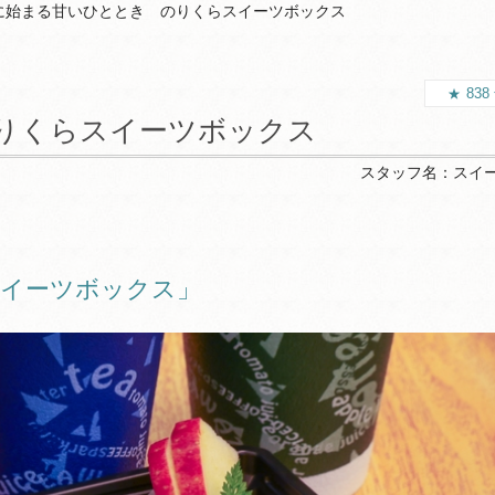
に始まる甘いひととき のりくらスイーツボックス
838
りくらスイーツボックス
スタッフ名：
スイ
イーツボックス」