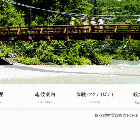
休暇村乗鞍高原 HOME