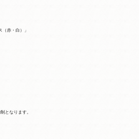
ス（赤・白）」
約制となります。