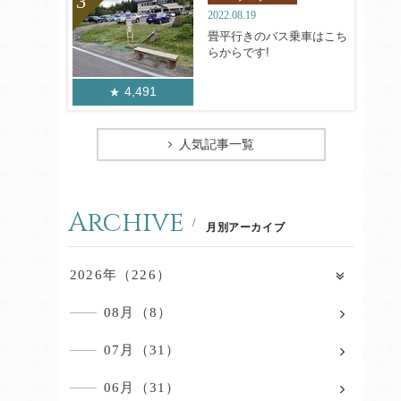
2022.08.19
畳平行きのバス乗車はこち
らからです!
4,491
人気記事一覧
Archive
月別アーカイブ
2026年（226）
08月（8）
07月（31）
06月（31）