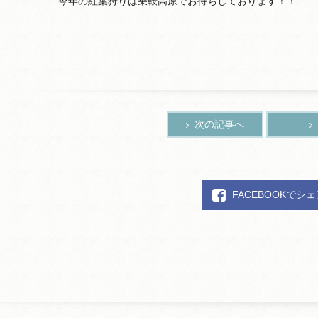
今年の紅葉狩りは乗鞍高原でお待ちしております！！
次の記事へ
FACEBOOKでシ