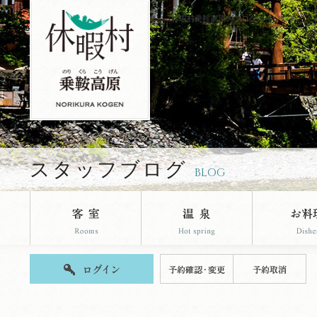
休暇村乗鞍高原のブログページです。
スタッフブログ
BLOG