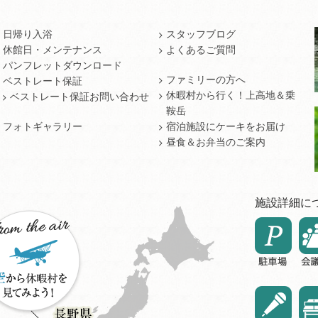
日帰り入浴
スタッフブログ
休館日・メンテナンス
よくあるご質問
パンフレットダウンロード
ファミリーの方へ
ベストレート保証
休暇村から行く！上高地＆乗
ベストレート保証お問い合わせ
鞍岳
フォトギャラリー
宿泊施設にケーキをお届け
昼食＆お弁当のご案内
施設詳細に