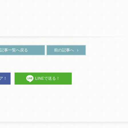
記事一覧へ戻る
前の記事へ
ェア！
LINEで送る！