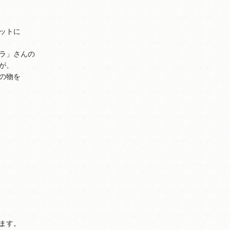
ットに
ラ」さんの
が、
の物を
ます。