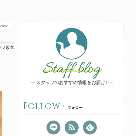
view
ーツ薮本
Staff blog
スタッフのおすすめ情報をお届け♪
Follow
フォロー