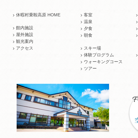
休暇村乗鞍高原 HOME
客室
温泉
館内施設
夕食
屋外施設
朝食
観光案内
アクセス
スキー場
体験プログラム
ウォーキングコース
ツアー