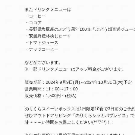
またドリンクメニューは
・コーヒー
・ココア
・長野県塩尻産のぶどう果汁100％「ぶどう畑直送ジュー
・安曇野産林檎じゅーす
・トマトジュース
・ナッツコーヒー
などがございます。
※一部ドリンクメニューはアップ料金がございます。
販売期間：2024年9月9日(月)～2024年10月31日(木)予定
営業時間：11：00～17：00
販売価格：1,500円～(税込)
のりくらスイーツボックスは1日限定10食で3日前のご予
ぜひアウトドアリビング「のりくらシラカバプレイス」で
甘～～～い時間をお過ごしください(*^▽^*)！！