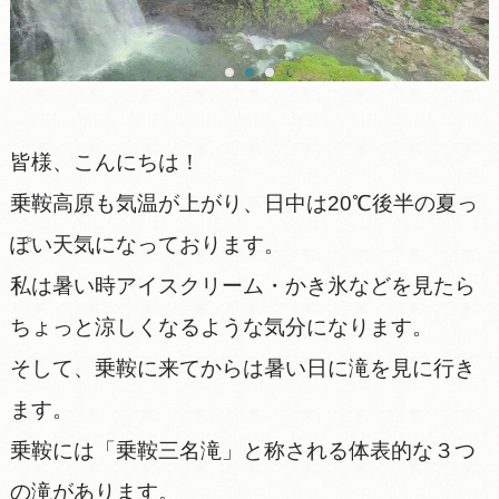
皆様、こんにちは！
乗鞍高原も気温が上がり、日中は20℃後半の夏っ
ぽい天気になっております。
私は暑い時アイスクリーム・かき氷などを見たら
ちょっと涼しくなるような気分になります。
そして、乗鞍に来てからは暑い日に滝を見に行き
ます。
乗鞍には「乗鞍三名滝」と称される体表的な３つ
の滝があります。