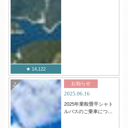
14,122
お知らせ
2025.06.16
2025年乗鞍畳平シャト
ルバスのご乗車につい
て