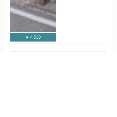
4,530
人気記事一覧
TEL
ログイン
宿泊予約
空室検索
ARCHIVE
/
月別アーカイブ
2026年 (228)
08月 (10)
2025年 (363)