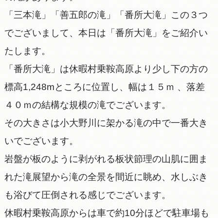
「三本滝」「善五郎の滝」「番所大滝」この３つ
でございまして、本日は「番所大滝」をご紹介い
たします。
「番所大滝」は休暇村乗鞍高原より少し下の方の
標高1,248mところに位置し、幅は１５ｍ 、落差
４０ｍの結構な規模の滝でございます。
その大きさは小大野川に架かる滝の中で一番大き
いでございます。
岩盤が板のように剥がれる板状節理の山肌に囲ま
れた滝展望から滝の全景を間近に眺め、水しぶき
も浴びて圧倒される感じでございます。
休暇村乗鞍高原からは車で約10分ほどで駐車場も