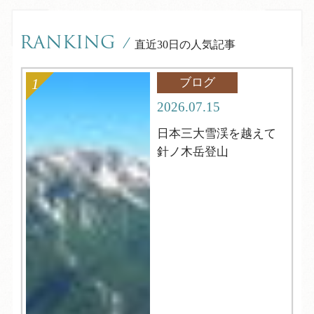
RANKING
/
直近30日の人気記事
ブログ
2026.07.15
日本三大雪渓を越えて
針ノ木岳登山