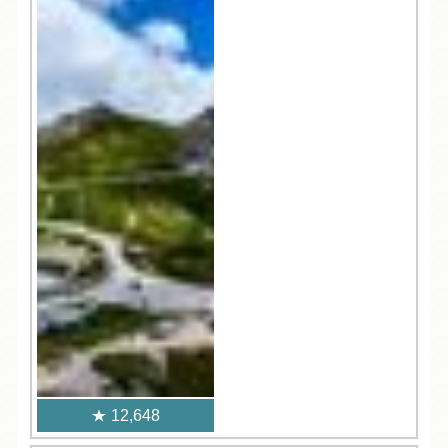
12,648