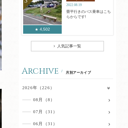
2022.08.19
畳平行きのバス乗車はこち
らからです!
4,502
人気記事一覧
Archive
月別アーカイブ
2026年（226）
08月（8）
07月（31）
06月（31）