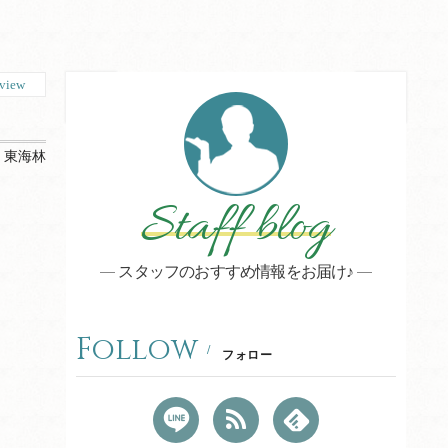
view
：
東海林
Staff blog
スタッフのおすすめ情報をお届け♪
Follow
フォロー