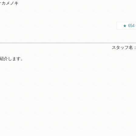
オカメノキ
654
スタッフ名
紹介します。