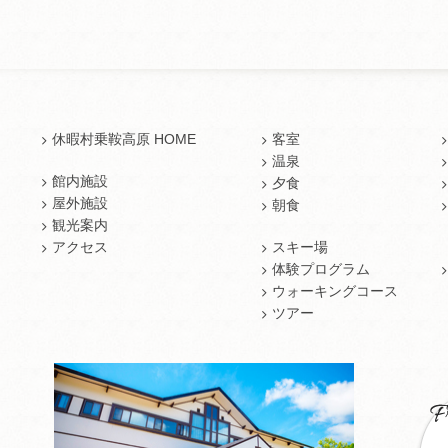
休暇村乗鞍高原 HOME
客室
温泉
館内施設
夕食
屋外施設
朝食
観光案内
アクセス
スキー場
体験プログラム
ウォーキングコース
ツアー