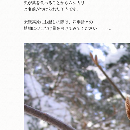
虫が葉を食べることからムシカリ
と名前がつけられたそうです。
乗鞍高原にお越しの際は、四季折々の
植物に少しだけ目を向けてみてください・・・。