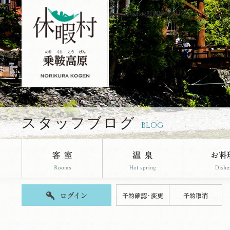
休暇村乗鞍高原のブログページです。
スタッフブログ
BLOG