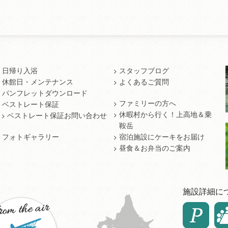
日帰り入浴
スタッフブログ
休館日・メンテナンス
よくあるご質問
パンフレットダウンロード
ファミリーの方へ
ベストレート保証
休暇村から行く！上高地＆乗
ベストレート保証お問い合わせ
鞍岳
フォトギャラリー
宿泊施設にケーキをお届け
昼食＆お弁当のご案内
施設詳細に