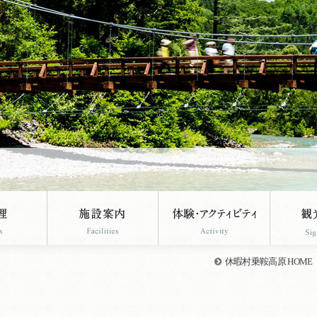
休暇村乗鞍高原 HOME