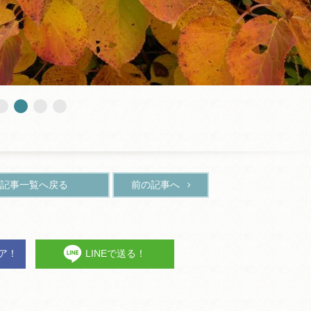
記事一覧へ戻る
前の記事へ
ェア！
LINEで送る！