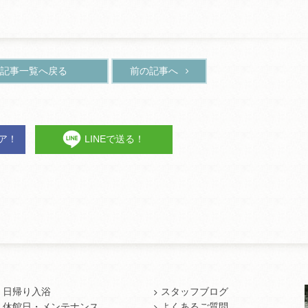
記事一覧へ戻る
前の記事へ
ェア！
LINEで送る！
日帰り入浴
スタッフブログ
休館日・メンテナンス
よくあるご質問