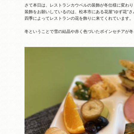
さて本日は、レストランカウベルの装飾が冬仕様に変わり
装飾をお願いしているのは、松本市にある花屋''ゆず花''
四季によってレストランの花を飾りに来てくれています。
冬ということで雪の結晶や赤く色づいたポインセチアが冬