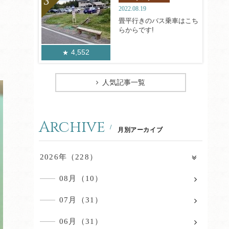
2022.08.19
畳平行きのバス乗車はこち
らからです!
4,552
人気記事一覧
Archive
月別アーカイブ
2026年（228）
08月（10）
07月（31）
06月（31）