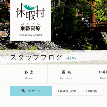
休暇村乗鞍高原のブログページです。
スタッフブログ
BLOG