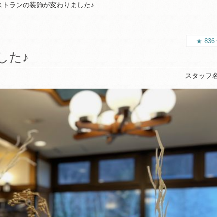
ストランの装飾が変わりました♪
836
した♪
スタッフ