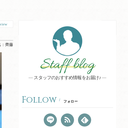
view
名：
齊藤
Staff blog
スタッフのおすすめ情報をお届け♪
Follow
フォロー