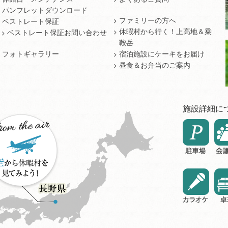
パンフレットダウンロード
ファミリーの方へ
ベストレート保証
休暇村から行く！上高地＆乗
ベストレート保証お問い合わせ
鞍岳
フォトギャラリー
宿泊施設にケーキをお届け
昼食＆お弁当のご案内
施設詳細に