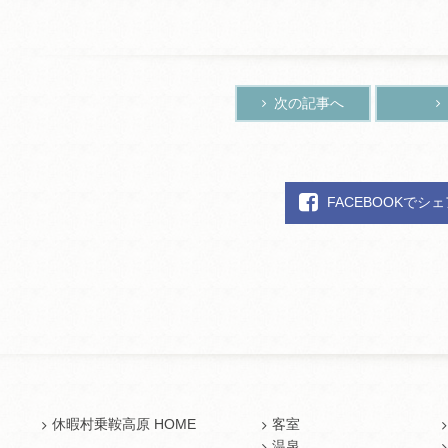
次の記事へ
FACEBOOKでシ
休暇村乗鞍高原 HOME
客室
温泉