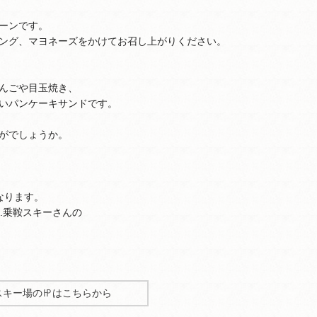
ーンです。
ング、マヨネーズをかけてお召し上がりください。
んごや目玉焼き、
いパンケーキサンドです。
がでしょうか。
なります。
.乗鞍スキーさんの
鞍スキー場の㏋はこちらから