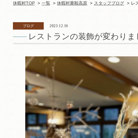
休暇村TOP
一覧
休暇村乗鞍高原
スタッフブログ
レ
ブログ
2023.12.16
レストランの装飾が変わりま