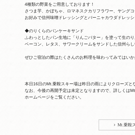
4種類の野菜をご用意しております！
さつま芋、かぼちゃ、ロマネスクカリフラワー、ヤングコ
お好みで信州味噌ドレッシングとバーニャカウダドレッシ
◆のりくらのパンケーキサンド
ふわっとしたパン生地に「りんごバター」を塗って生のり
ベーコン、レタス、サワークリームをサンドした信州らし
ぜひご宿泊の際はたくさんのお料理を味わってみてはいか
本日16日のMt.乗鞍スキー場は昨日の雨によりクローズと
なお、今後の再開予定は未定となりますので、詳しくはMt
ホームページをご覧ください。
Mt.乗