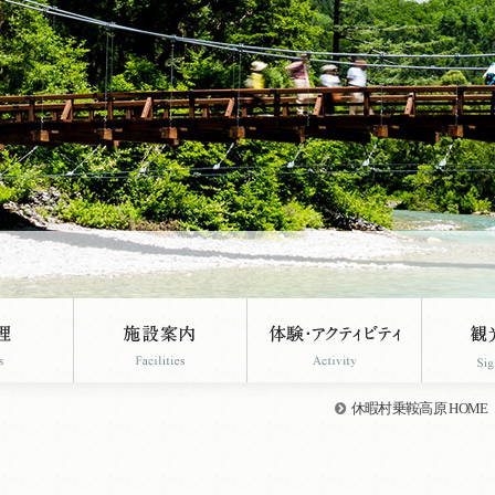
休暇村乗鞍高原 HOME