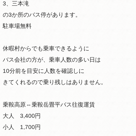
3、三本滝
の3か所のバス停があります。
駐車場無料
休暇村からでも乗車できるように
バス会社の方が、乗車人数の多い日は
10分前を目安に人数を確認しに
きてくれるので乗り残しはありません。
乗鞍高原⇔乗鞍岳畳平バス往復運賃
大人 3,400円
小人 1,700円