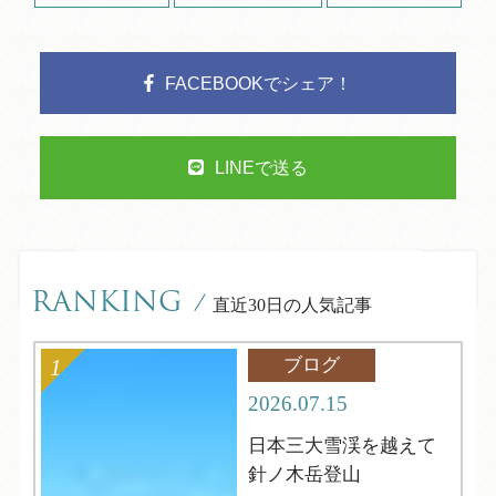
FACEBOOKでシェア！
LINEで送る
RANKING
/
直近30日の人気記事
ブログ
2026.07.15
日本三大雪渓を越えて
針ノ木岳登山