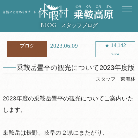
スタッフブログ
BLOG
2023.06.09
14,142
ブログ
view
乗鞍岳畳平の観光について2023年度版
スタッフ：
東海林
2023年度の乗鞍岳畳平の観光についてご案内いた
します。
乗鞍岳は長野、岐阜の２県にまたがり、