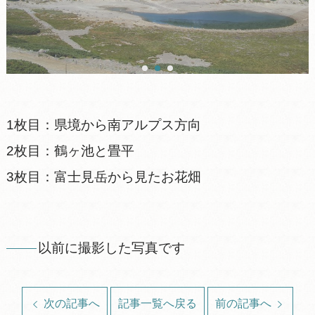
1枚目：県境から南アルプス方向
2枚目：鶴ヶ池と畳平
3枚目：富士見岳から見たお花畑
以前に撮影した写真です
次の記事へ
記事一覧へ戻る
前の記事へ