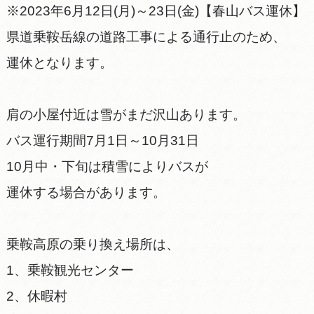
※2023年6月12日(月)～23日(金)【春山バス運休】
県道乗鞍岳線の道路工事による通行止のため、
運休となります。
肩の小屋付近は雪がまだ沢山あります。
バス運行期間7月1日～10月31日
10月中・下旬は積雪によりバスが
運休する場合があります。
乗鞍高原の乗り換え場所は、
1、乗鞍観光センター
2、休暇村