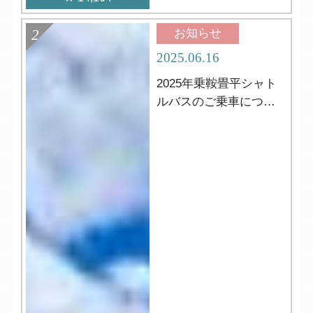
お知らせ
2025.06.16
2025年乗鞍畳平シャト
ルバスのご乗車につい
て