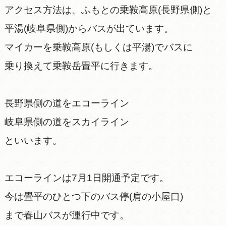
アクセス方法は、ふもとの乗鞍高原(長野県側)と
平湯(岐阜県側)からバスが出ています。
マイカーを乗鞍高原(もしくは平湯)でバスに
乗り換えて乗鞍岳畳平に行きます。
長野県側の道をエコーライン
岐阜県側の道をスカイライン
といいます。
エコーラインは7月1日開通予定です。
今は畳平のひとつ下のバス停(肩の小屋口)
まで春山バスが運行中です。