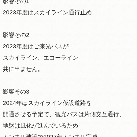
影響その1
2023年度はスカイライン通行止め
影響その2
2023年度はご来光バスが
スカイライン、エコーライン
共に出ません。
影響その3
2024年はスカイライン仮設道路を
開通させる予定で、観光バスは片側交互通行、
地盤は風化が進んでいるため
トンネル建設で2027年トンネル完成