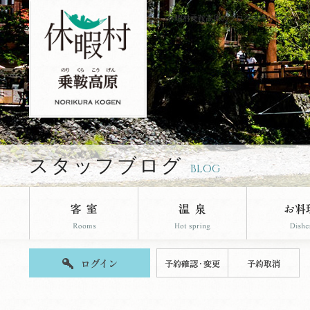
休暇村乗鞍高原のブログページです。
スタッフブログ
BLOG