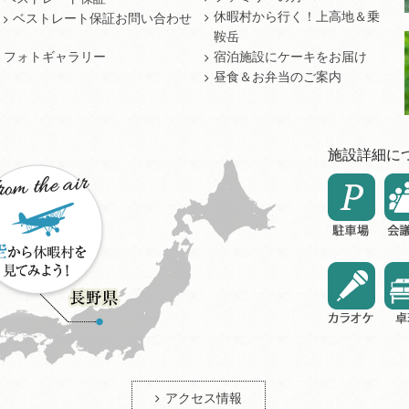
休暇村から行く！上高地＆乗
ベストレート保証お問い合わせ
鞍岳
フォトギャラリー
宿泊施設にケーキをお届け
昼食＆お弁当のご案内
施設詳細に
アクセス情報