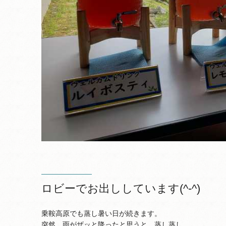
ロビーでお出ししています(^-^)
乗鞍高原でも蒸し暑い日が続きます。
突然、雨がザッと降ったと思うと、蒸し蒸し