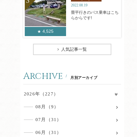
2022.08.19
畳平行きのバス乗車はこち
らからです!
4,525
人気記事一覧
Archive
月別アーカイブ
2026年（227）
08月（9）
07月（31）
06月（31）