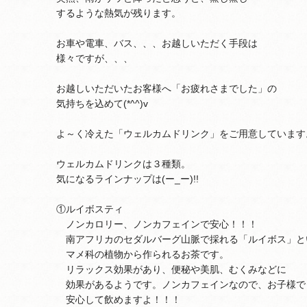
するような熱気が残ります。
お車や電車、バス、、、お越しいただく手段は
様々ですが、、、
お越しいただいたお客様へ「お疲れさまでした」の
気持ちを込めて(*^^)v
よ～く冷えた「ウェルカムドリンク」をご用意しています
ウェルカムドリンクは３種類。
気になるラインナップは(ー_ー)!!
①ルイボスティ
ノンカロリー、ノンカフェインで安心！！！
南アフリカのセダルバーグ山脈で採れる「ルイボス」と
マメ科の植物から作られるお茶です。
リラックス効果があり、便秘や美肌、むくみなどに
効果があるようです。ノンカフェインなので、お子様で
安心して飲めますよ！！！