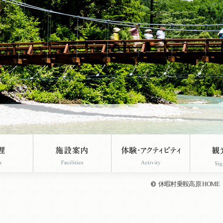
休暇村乗鞍高原 HOME