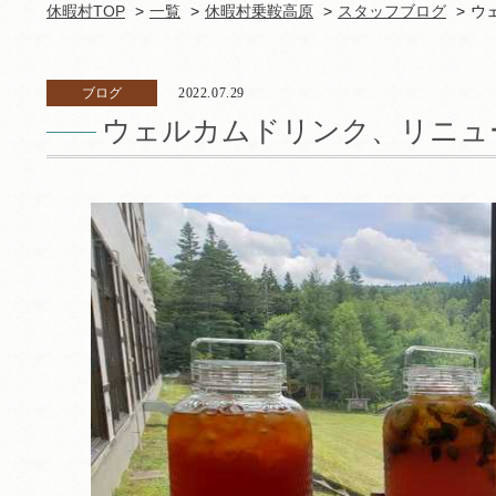
休暇村TOP
一覧
休暇村乗鞍高原
スタッフブログ
ウ
ブログ
2022.07.29
ウェルカムドリンク、リニュ