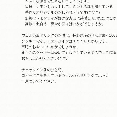
ベストな濃さで紅茶を抽出しています。
毎日、レモンをカットして、ミントの葉を潰している
手作りオリジナルのおしゃれティです(*^▽^*)
無糖のレモンティが好きな方には共感していただけるか
高原に似合う、爽やかティはいかがでしょうか。
ウェルカムドリンクのお供は、長野県産のりんご果汁100
クッキーです。チェックインは１５：００からです。
三時のおやつにいかがでしょうか。
またこのクッキーは売店でも販売していますので、ご試食
お召し上がりください(^_^)/
チェックイン前のひと時。
ロビーにご用意しているウェルカムドリンクでホッと
一息ついてください。