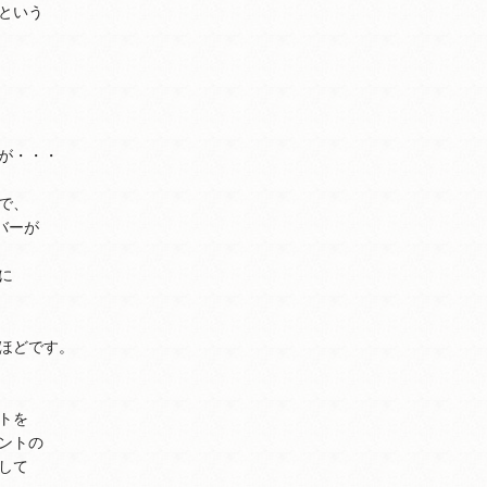
という
が・・・
で、
バーが
に
ほどです。
トを
ントの
して