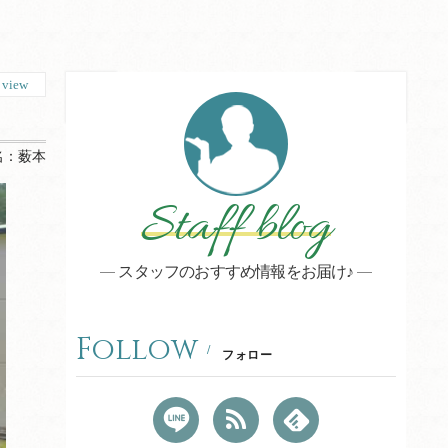
8
view
名：
薮本
Staff blog
スタッフのおすすめ情報をお届け♪
Follow
フォロー