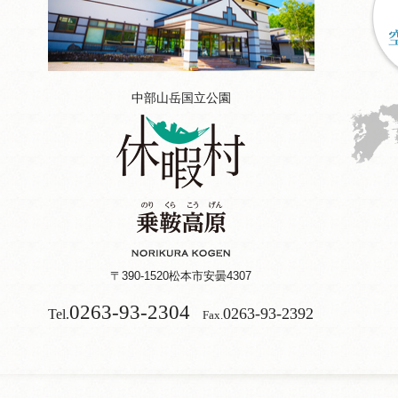
中部山岳国立公園
〒390-1520
松本市安曇4307
0263-93-2304
0263-93-2392
Tel.
Fax.