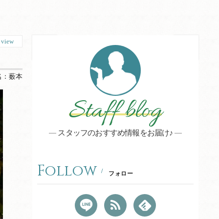
0
view
名：
薮本
Staff blog
スタッフのおすすめ情報をお届け♪
Follow
フォロー