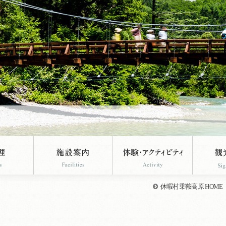
休暇村乗鞍高原 HOME