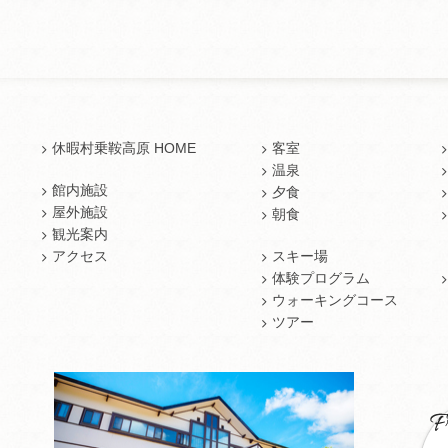
休暇村乗鞍高原 HOME
客室
温泉
館内施設
夕食
屋外施設
朝食
観光案内
アクセス
スキー場
体験プログラム
ウォーキングコース
ツアー