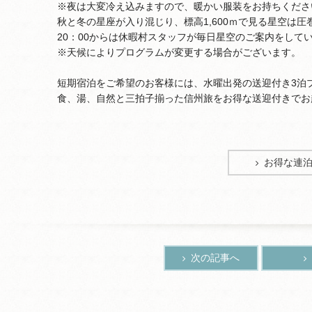
※夜は大変冷え込みますので、暖かい服装をお持ちくださ
秋と冬の星座が入り混じり、標高1,600ｍで見る星空は圧
20：00からは休暇村スタッフが毎日星空のご案内をして
※天候によりプログラムが変更する場合がございます。
短期宿泊をご希望のお客様には、水曜出発の送迎付き3泊
食、湯、自然と三拍子揃った信州旅をお得な送迎付きでお
お得な連
次の記事へ