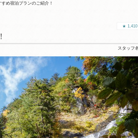
すすめ宿泊プランのご紹介！
1,41
！
スタッフ