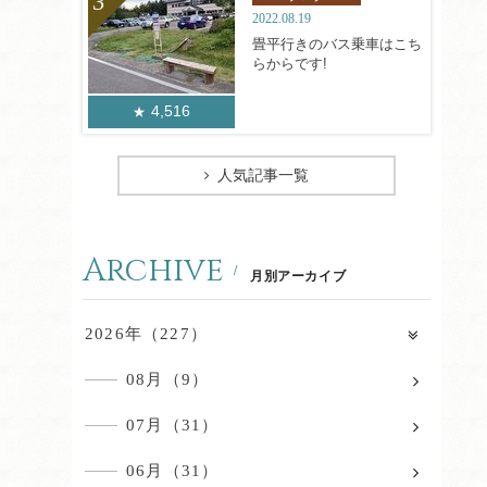
2022.08.19
畳平行きのバス乗車はこち
らからです!
4,516
人気記事一覧
Archive
月別アーカイブ
2026年（227）
08月（9）
07月（31）
06月（31）