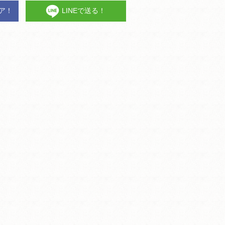
ェア！
LINEで送る！