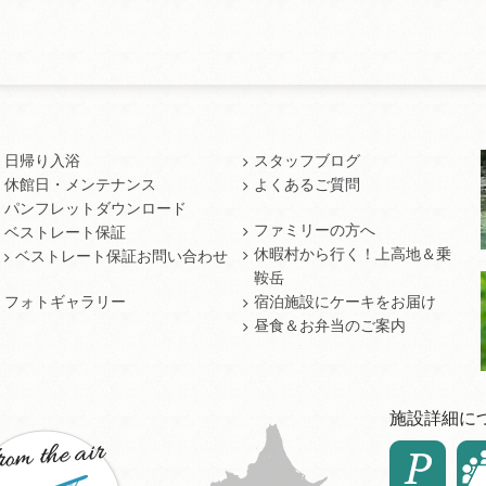
日帰り入浴
スタッフブログ
休館日・メンテナンス
よくあるご質問
パンフレットダウンロード
ファミリーの方へ
ベストレート保証
休暇村から行く！上高地＆乗
ベストレート保証お問い合わせ
鞍岳
フォトギャラリー
宿泊施設にケーキをお届け
昼食＆お弁当のご案内
施設詳細に