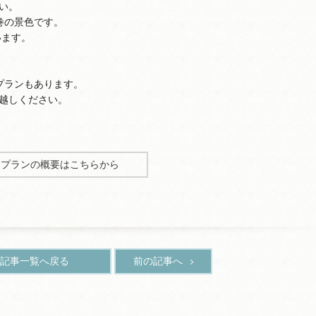
い。
巻の景色です。
います。
プランもあります。
越しください。
泊プランの概要はこちらから
記事一覧へ戻る
前の記事へ