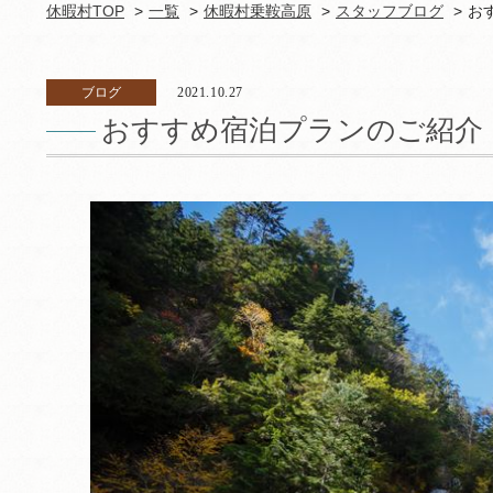
休暇村TOP
一覧
休暇村乗鞍高原
スタッフブログ
お
ブログ
2021.10.27
おすすめ宿泊プランのご紹介