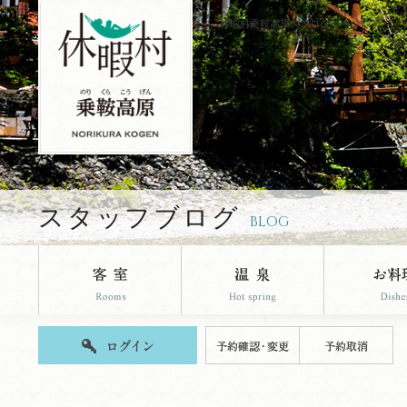
休暇村乗鞍高原のブログページです。
スタッフブログ
BLOG