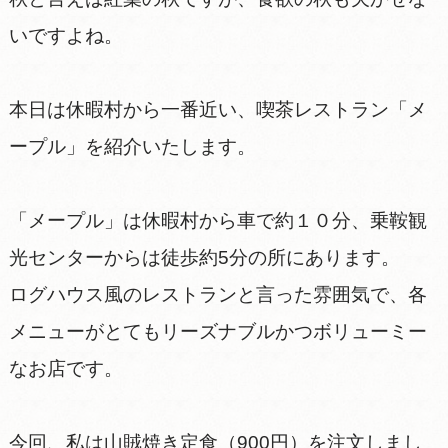
いですよね。
本日は休暇村から一番近い、喫茶レストラン「メ
ープル」を紹介いたします。
「メープル」は休暇村から車で約１０分、乗鞍観
光センターからは徒歩約5分の所にあります。
ログハウス風のレストランと言った雰囲気で、各
メニューがとてもリーズナブルかつボリューミー
なお店です。
今回、私は山賊焼き定食（900円）を注文しまし