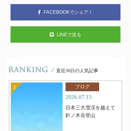
FACEBOOKでシェア！
LINEで送る
RANKING
/
直近30日の人気記事
ブログ
2026.07.15
日本三大雪渓を越えて
針ノ木岳登山