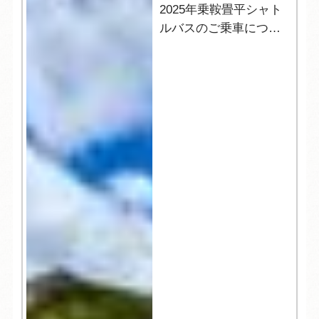
2025年乗鞍畳平シャト
ルバスのご乗車につい
て