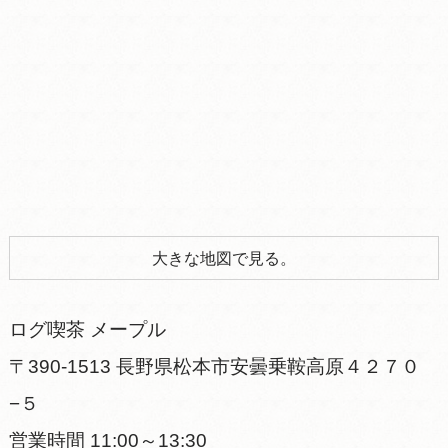
大きな地図で見る。
ログ喫茶 メープル
〒390-1513 長野県松本市安曇乗鞍高原４２７０
−５
営業時間 11:00～13:30