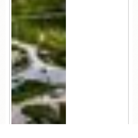
12,520