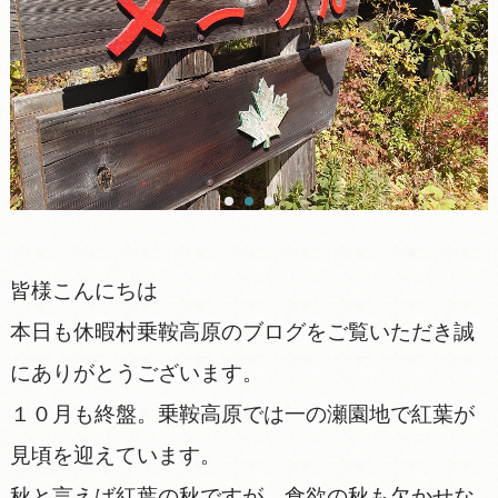
皆様こんにちは
本日も休暇村乗鞍高原のブログをご覧いただき誠
にありがとうございます。
１０月も終盤。乗鞍高原では一の瀬園地で紅葉が
見頃を迎えています。
秋と言えば紅葉の秋ですが、食欲の秋も欠かせな