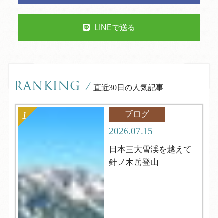
LINEで送る
RANKING
/
直近30日の人気記事
ブログ
2026.07.15
日本三大雪渓を越えて
針ノ木岳登山