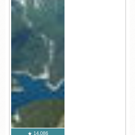
14,086