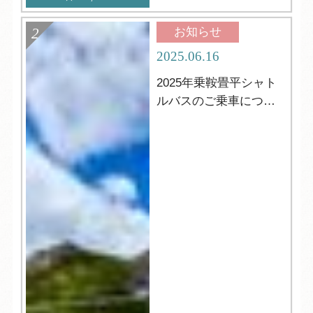
お知らせ
2025.06.16
2025年乗鞍畳平シャト
ルバスのご乗車につい
て