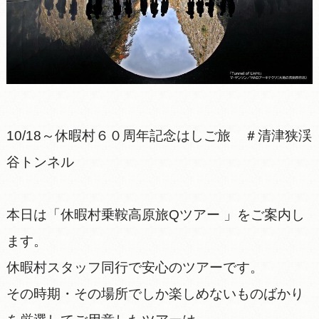
10/18～休暇村６０周年記念はしご旅 ＃清津狭渓
谷トンネル
本日は「休暇村乗鞍高原旅Qツアー 」をご案内し
ます。
休暇村スタッフ同行で安心のツアーです。
その時期・その場所でしか楽しめないものばかり