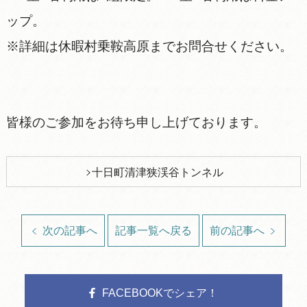
ップ。
※詳細は休暇村乗鞍高原までお問合せください。
皆様のご参加をお待ち申し上げております。
十日町清津狭渓谷トンネル
次の記事へ
記事一覧へ戻る
前の記事へ
FACEBOOKでシェア！