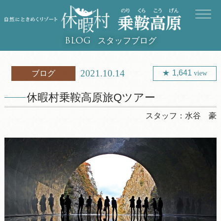
スタッフブログ
BLOG
2021.10.14
1,641
ブログ
view
休暇村乗鞍高原旅Qツアー
スタッフ：
水谷 豪