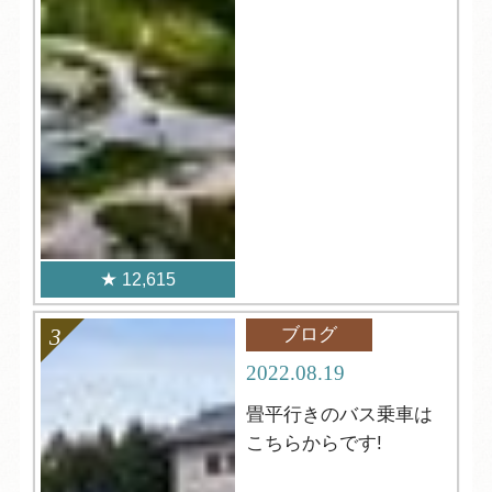
12,615
ブログ
2022.08.19
畳平行きのバス乗車は
こちらからです!