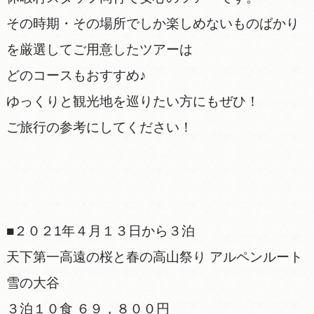
その時期・その場所でしか楽しめないものばかり
を厳選してご用意したツアーは
どのコースもおすすめ♪
ゆっくりと観光地を巡りたい方にもぜひ！
ご旅行の参考にしてください！
■２０２1年４月１３日から３泊
天下第一高遠の桜と春の高山祭り アルペンルート
雪の大谷
３泊１０食 ６９，８００円