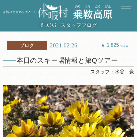
スタッフブログ
BLOG
2021.02.26
1,825
ブログ
view
本日のスキー場情報と旅Qツアー
スタッフ：
水谷 豪