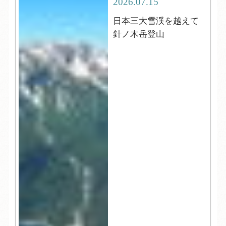
2026.07.15
日本三大雪渓を越えて
針ノ木岳登山