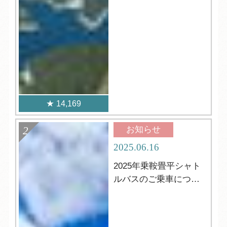
14,169
お知らせ
2025.06.16
2025年乗鞍畳平シャト
ルバスのご乗車につい
て