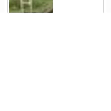
TEL
ログイン
宿泊予約
空室検索
4,545
人気記事一覧