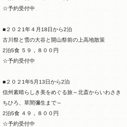
☆予約受付中
■２０２1年４月18日から2泊
古川祭と雪の大谷と開山祭前の上高地散策
2泊5食 ５９，８００円
☆予約受付中
■２０２1年5月13日から2泊
信州素晴らしき美をめぐる旅～北斎からいわさき
ちひろ、草間彌生まで～
2泊5食 ４９，８００円
☆予約受付中