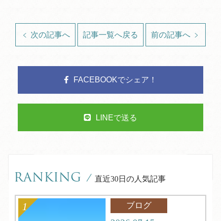
次の記事へ
記事一覧へ戻る
前の記事へ
FACEBOOKでシェア！
LINEで送る
RANKING
/
直近30日の人気記事
ブログ