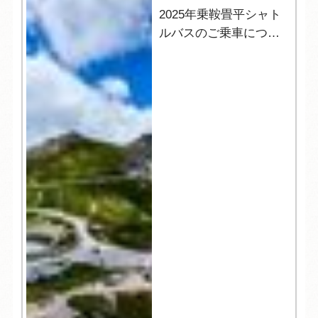
2025年乗鞍畳平シャト
ルバスのご乗車につい
て