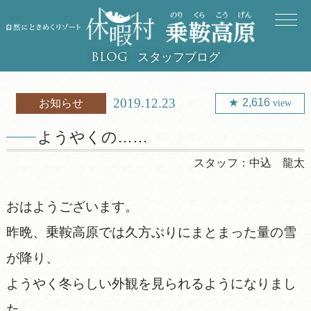
スタッフブログ
BLOG
2019.12.23
2,616
お知らせ
view
ようやくの……
スタッフ：
中込 龍太
おはようございます。
昨晩、乗鞍高原では久方ぶりにまとまった量の雪
が降り、
ようやく冬らしい外観を見られるようになりまし
た。