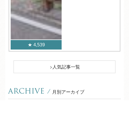
4,539
人気記事一覧
ARCHIVE
/
月別アーカイブ
2026年 (228)
TEL
ログイン
宿泊予約
空室検索
08月 (10)
2025年 (363)