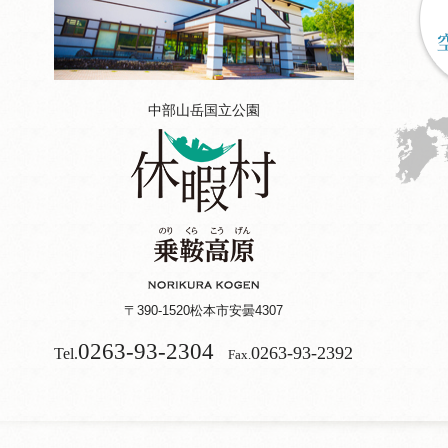
中部山岳国立公園
〒390-1520
松本市安曇4307
0263-93-2304
0263-93-2392
Tel.
Fax.