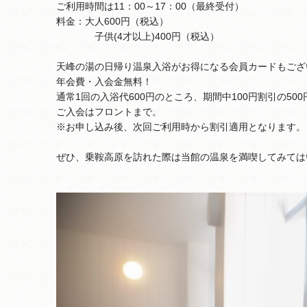
ご利用時間は11：00～17：00（最終受付）
料金：大人600円（税込）
子供(4才以上)400円（税込）
天峰の湯の日帰り温泉入浴がお得になる会員カードもござ
年会費・入会金無料！
通常1回の入浴代600円のところ、期間中100円割引の50
ご入会はフロントまで。
※お申し込み後、次回ご利用時から割引適用となります。
ぜひ、乗鞍高原を訪れた際は当館の温泉を満喫してみては