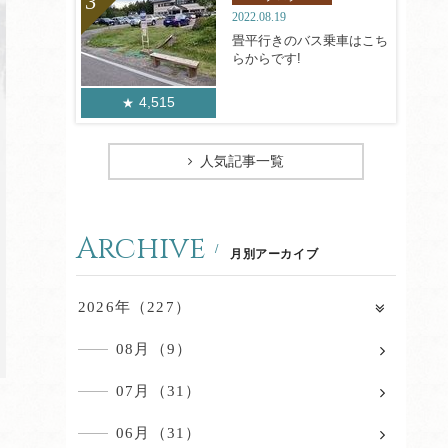
2022.08.19
畳平行きのバス乗車はこち
らからです!
4,515
人気記事一覧
Archive
月別アーカイブ
2026年（227）
08月（9）
07月（31）
06月（31）