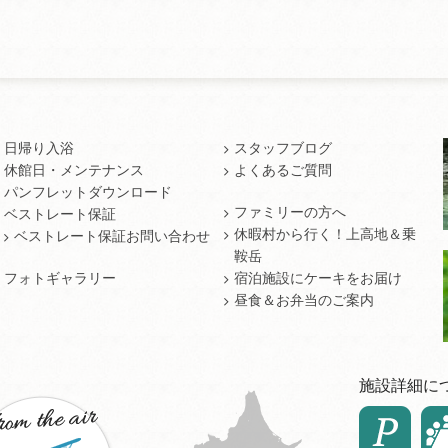
日帰り入浴
スタッフブログ
休館日・メンテナンス
よくあるご質問
パンフレットダウンロード
ファミリーの方へ
ベストレート保証
休暇村から行く！上高地＆乗
ベストレート保証お問い合わせ
鞍岳
フォトギャラリー
宿泊施設にケーキをお届け
昼食＆お弁当のご案内
施設詳細に