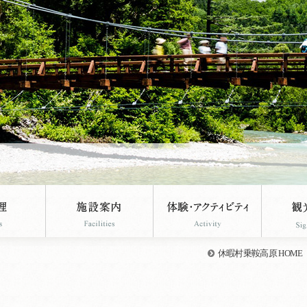
休暇村乗鞍高原 HOME