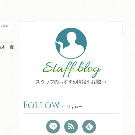
2
view
柏木 優
Staff blog
スタッフのおすすめ情報をお届け♪
Follow
フォロー