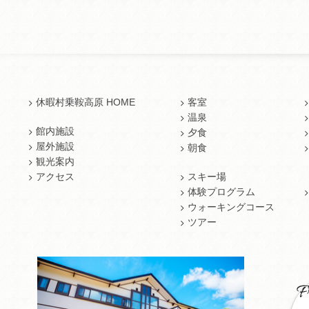
休暇村乗鞍高原 HOME
客室
温泉
館内施設
夕食
屋外施設
朝食
観光案内
アクセス
スキー場
体験プログラム
ウォーキングコース
ツアー