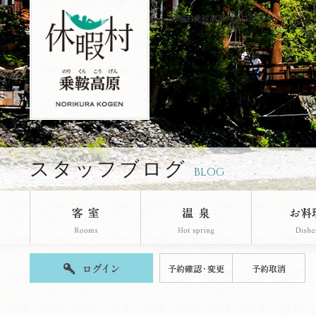
休暇村乗鞍高原のブログページです。
スタッフブログ
BLOG