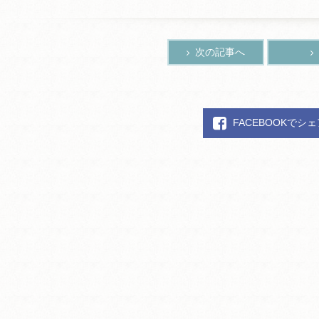
次の記事へ
FACEBOOKでシ