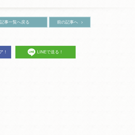
記事一覧へ戻る
前の記事へ
ェア！
LINEで送る！