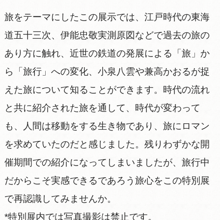
旅をテーマにしたこの展示では、江戸時代の東海
道五十三次、伊能忠敬実測原図などで過去の旅の
あり方に触れ、近世の鉄道の発展による「旅」か
ら「旅行」への変化、小泉八雲や兼高かおるが捉
えた旅について知ることができます。時代の流れ
と共に紹介された旅を通して、時代が変わって
も、人間は移動をする生き物であり、旅にロマン
を求めていたのだと感じました。残りわずかな開
催期間での紹介になってしまいましたが、旅行中
だからこそ実感できるであろう旅心をこの特別展
で再認識してみませんか。
*特別展内では写真撮影は禁止です。