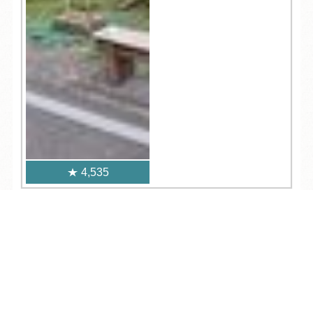
4,535
人気記事一覧
TEL
ログイン
宿泊予約
空室検索
ARCHIVE
/
月別アーカイブ