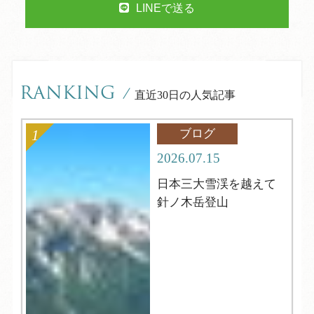
LINEで送る
RANKING
/
直近30日の人気記事
ブログ
2026.07.15
日本三大雪渓を越えて
針ノ木岳登山