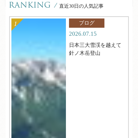
RANKING
/
直近30日の人気記事
ブログ
2026.07.15
日本三大雪渓を越えて
針ノ木岳登山