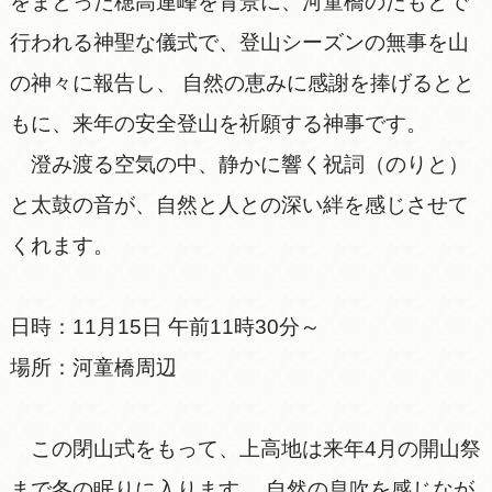
をまとった穂高連峰を背景に、河童橋のたもとで
行われる神聖な儀式で、登山シーズンの無事を山
の神々に報告し、 自然の恵みに感謝を捧げるとと
もに、来年の安全登山を祈願する神事です。
澄み渡る空気の中、静かに響く祝詞（のりと）
と太鼓の音が、自然と人との深い絆を感じさせて
くれます。
日時：11月15日 午前11時30分～
場所：河童橋周辺
この閉山式をもって、上高地は来年4月の開山祭
まで冬の眠りに入ります。 自然の息吹を感じなが