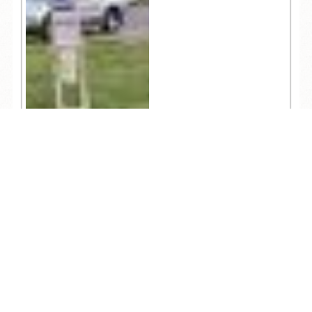
TEL
ログイン
宿泊予約
空室検索