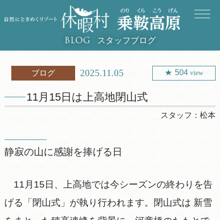
スタッフブログ
BLOG
2025.11.05
504
ブログ
view
11月15日は上高地閉山式
スタッフ：
松本
静寂の山に感謝を捧げる日
11月15日、上高地では今シーズンの終わりを告
げる「閉山式」が執り行われます。閉山式は 新雪