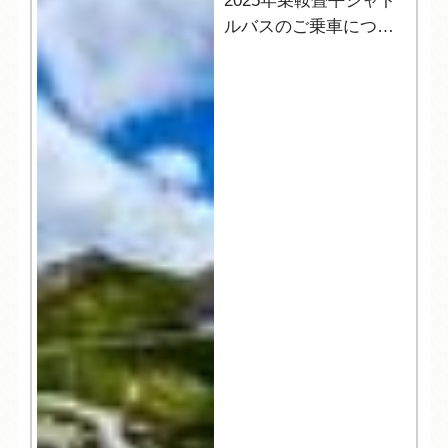
2025年乗鞍畳平シャト
ルバスのご乗車につい
て