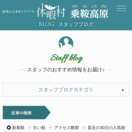
スタッフブログ
BLOG
Staff blog
スタッフのおすすめ情報をお届け♪
スタッフブログカテゴリ
ALL
イベント
キャンプ
お知らせ
新着順
古い順
アクセス数順
直近の30日の人気順
旅行記
ツアー