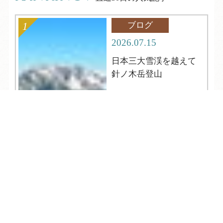
ブログ
2026.07.15
日本三大雪渓を越えて
針ノ木岳登山
TEL
ログイン
宿泊予約
空室検索