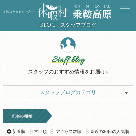
スタッフブログ
BLOG
Staff blog
スタッフのおすすめ情報をお届け♪
スタッフブログカテゴリ
ALL
イベント
キャンプ
お知らせ
新着順
古い順
アクセス数順
直近の30日の人気順
旅行記
ツアー