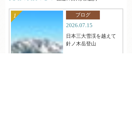
ブログ
2026.07.15
日本三大雪渓を越えて
針ノ木岳登山
TEL
ログイン
宿泊予約
空室検索