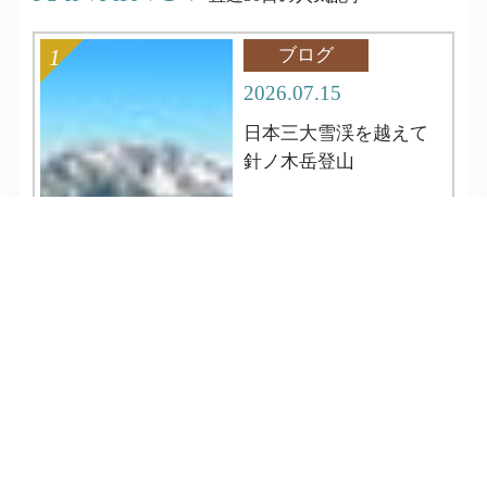
ブログ
2026.07.15
日本三大雪渓を越えて
針ノ木岳登山
TEL
ログイン
宿泊予約
空室検索