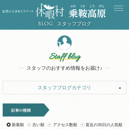
スタッフブログ
BLOG
Staff blog
スタッフのおすすめ情報をお届け♪
スタッフブログカテゴリ
ALL
イベント
キャンプ
お知らせ
新着順
古い順
アクセス数順
直近の30日の人気順
旅行記
ツアー