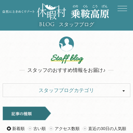
スタッフブログ
BLOG
Staff blog
スタッフのおすすめ情報をお届け♪
スタッフブログカテゴリ
ALL
イベント
キャンプ
お知らせ
新着順
古い順
アクセス数順
直近の30日の人気順
旅行記
ツアー