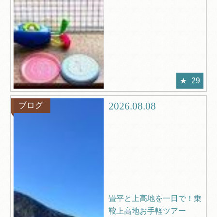
29
2026.08.08
ブログ
畳平と上高地を一日で！乗
鞍上高地お手軽ツアー