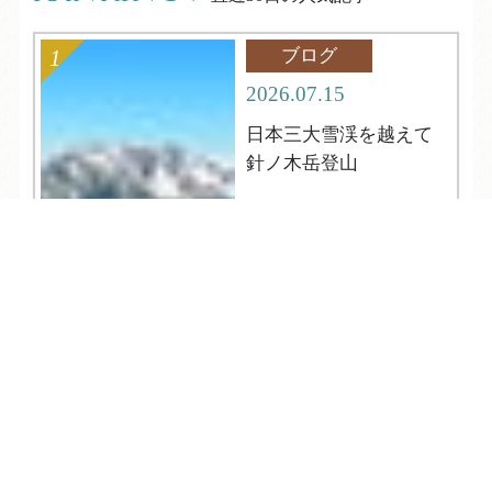
ブログ
2026.07.15
日本三大雪渓を越えて
針ノ木岳登山
TEL
ログイン
宿泊予約
空室検索