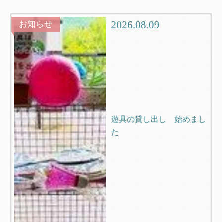
グルメ
観光
2026.08.09
お知らせ
ブログ
Q＆A
遊具の貸し出し 始めまし
た