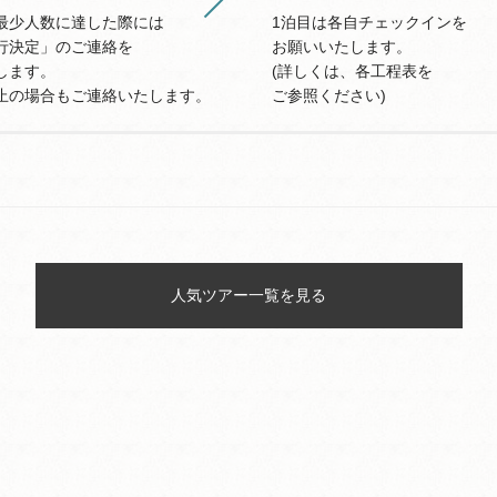
最少人数に達した際には
1泊目は各自チェックインを
行決定」のご連絡を
お願いいたします。
します。
(詳しくは、各工程表を
止の場合もご連絡いたします。
ご参照ください)
人気ツアー一覧を見る