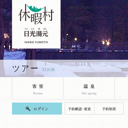
休暇村日光湯元のツアーページです。
ツアー
TOUR