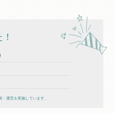
た！
！
。
画・運営を実施しています。