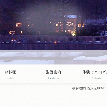
休暇村日光湯元 HOME