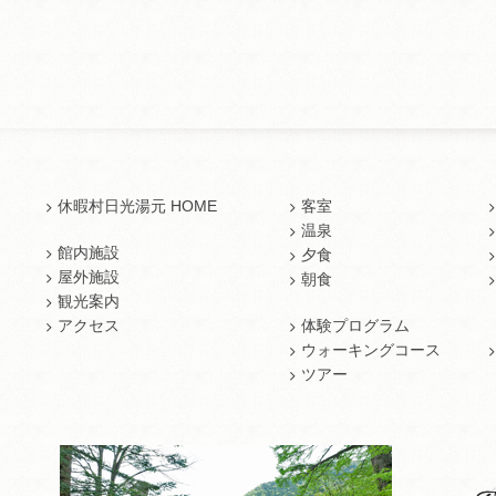
休暇村日光湯元 HOME
客室
温泉
館内施設
夕食
屋外施設
朝食
観光案内
アクセス
体験プログラム
ウォーキングコース
ツアー