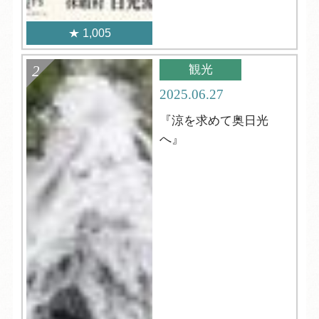
1,005
観光
2025.06.27
『涼を求めて奥日光
へ』