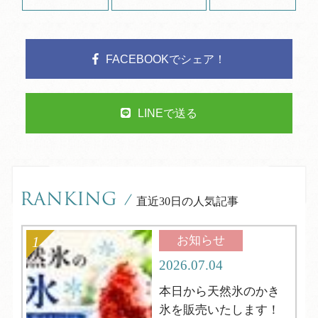
FACEBOOKでシェア！
LINEで送る
RANKING
/
直近30日の人気記事
お知らせ
2026.07.04
本日から天然氷のかき
氷を販売いたします！