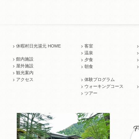
休暇村日光湯元 HOME
客室
温泉
館内施設
夕食
屋外施設
朝食
観光案内
アクセス
体験プログラム
ウォーキングコース
ツアー