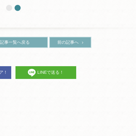
記事一覧へ戻る
前の記事へ
ェア！
LINEで送る！