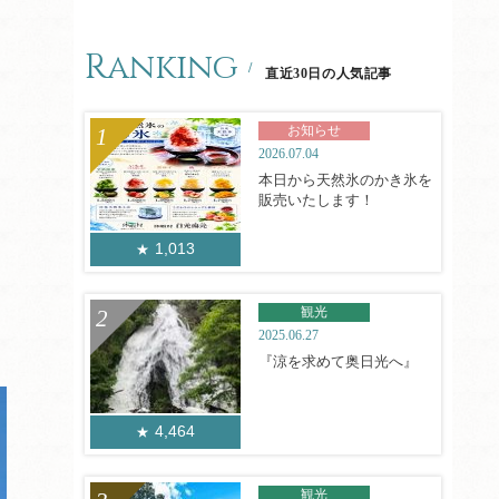
Ranking
直近30日の人気記事
お知らせ
2026.07.04
本日から天然氷のかき氷を
販売いたします！
1,013
観光
2025.06.27
『涼を求めて奥日光へ』
4,464
観光