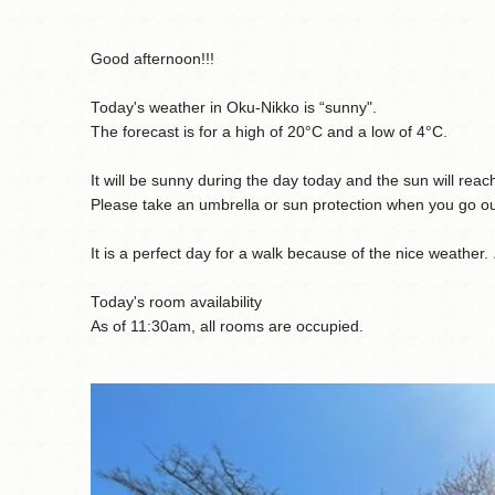
Good afternoon!!!
Today's weather in Oku-Nikko is “sunny".
The forecast is for a high of 20°C and a low of 4°C.
It will be sunny during the day today and the sun will reach
Please take an umbrella or sun protection when you go ou
It is a perfect day for a walk because of the nice weather. 
Today's room availability
As of 11:30am, all rooms are occupied.