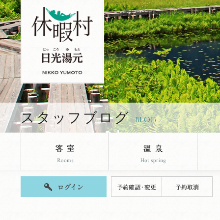
休暇村日光湯元のブログページです。
スタッフブログ
BLOG