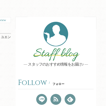
view
：
ユエン
Staff blog
スタッフのおすすめ情報をお届け♪
Follow
フォロー