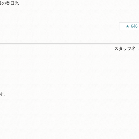
日の奥日光
646
スタッフ名
す。