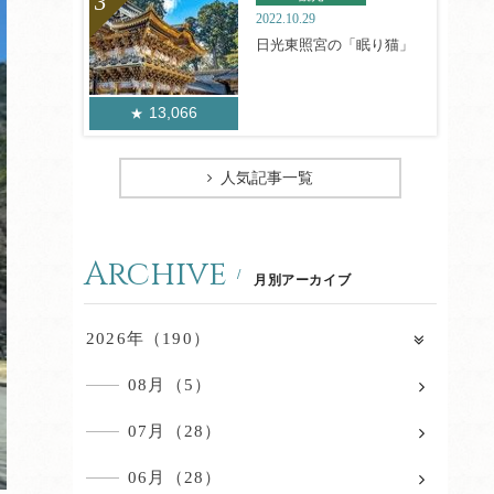
2022.10.29
日光東照宮の「眠り猫」
13,066
人気記事一覧
Archive
月別アーカイブ
2026年（190）
08月（5）
07月（28）
06月（28）