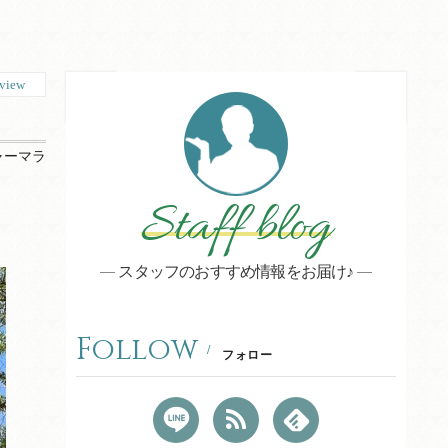
view
ャーマラ
Staff blog
スタッフのおすすめ情報をお届け♪
Follow
フォロー