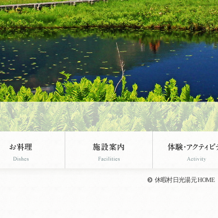
休暇村日光湯元 HOME