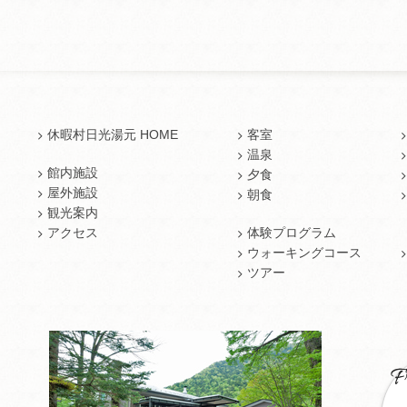
休暇村日光湯元 HOME
客室
温泉
館内施設
夕食
屋外施設
朝食
観光案内
アクセス
体験プログラム
ウォーキングコース
ツアー