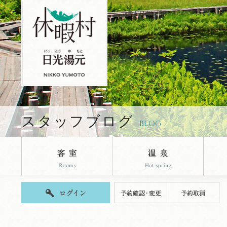
休暇村日光湯元のブログページです。
スタッフブログ
BLOG