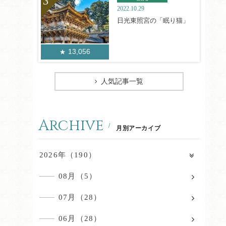
2022.10.29
日光東照宮の「眠り猫」
13,056
人気記事一覧
Archive
月別アーカイブ
2026年（190）
08月（5）
07月（28）
06月（28）