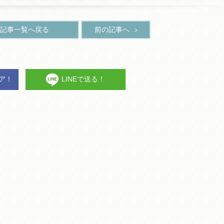
記事一覧へ戻る
前の記事へ
ェア！
LINEで送る！