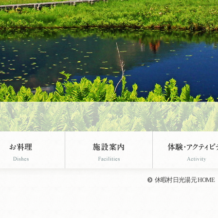
休暇村日光湯元 HOME