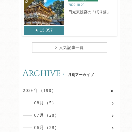
2022.10.29
日光東照宮の「眠り猫」
13,057
人気記事一覧
Archive
月別アーカイブ
2026年（190）
08月（5）
07月（28）
06月（28）