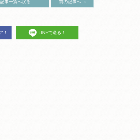
記事一覧へ戻る
前の記事へ
ェア！
LINEで送る！