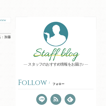
view
名：
加藤
Staff blog
スタッフのおすすめ情報をお届け♪
Follow
フォロー