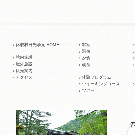
休暇村日光湯元 HOME
客室
温泉
館内施設
夕食
屋外施設
朝食
観光案内
アクセス
体験プログラム
ウォーキングコース
ツアー