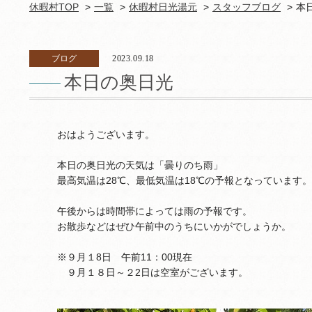
休暇村TOP
一覧
休暇村日光湯元
スタッフブログ
本
ブログ
2023.09.18
本日の奥日光
おはようございます。
本日の奥日光の天気は「曇りのち雨」
最高気温は28℃、最低気温は18℃の予報となっています。
午後からは時間帯によっては雨の予報です。
お散歩などはぜひ午前中のうちにいかがでしょうか。
※９月１8日 午前11：00現在
９月１８日～２2日は空室がございます。