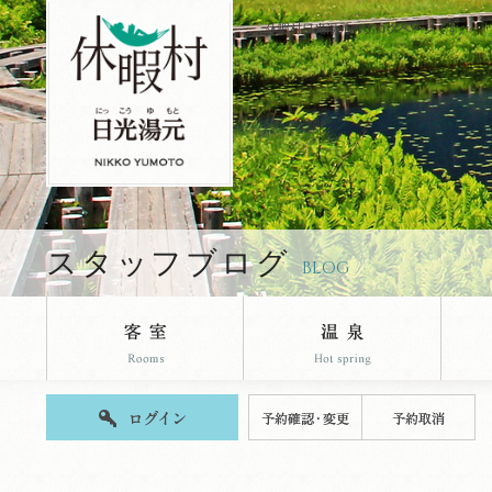
休暇村日光湯元のブログページです。
スタッフブログ
BLOG