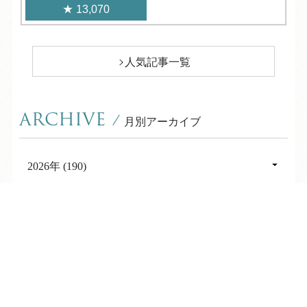
13,070
人気記事一覧
ARCHIVE
/
月別アーカイブ
2026年 (190)
08月 (5)
2025年 (391)
TEL
ログイン
宿泊予約
空室検索
07月 (28)
12月 (24)
2024年 (660)
06月 (28)
11月 (29)
12月 (42)
2023年 (656)
05月 (30)
10月 (33)
11月 (52)
12月 (55)
2022年 (337)