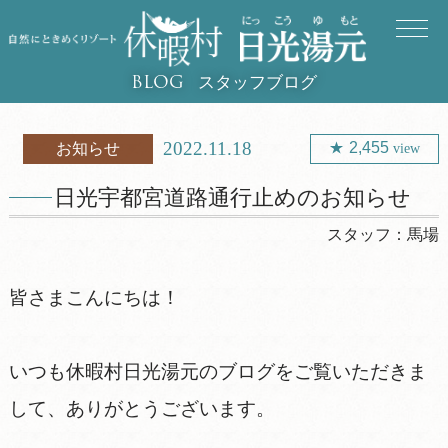
スタッフブログ
BLOG
2022.11.18
2,455
お知らせ
view
日光宇都宮道路通行止めのお知らせ
スタッフ：
馬場
皆さまこんにちは！
いつも休暇村日光湯元のブログをご覧いただきま
して、ありがとうございます。