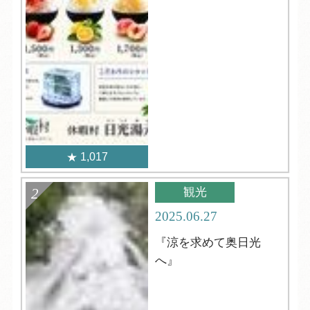
1,017
観光
2025.06.27
『涼を求めて奥日光
へ』