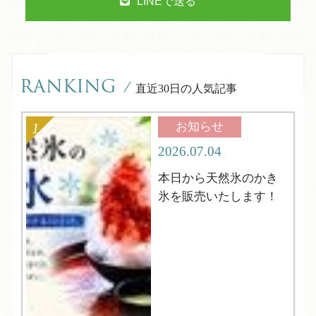
LINEで送る
RANKING
/
直近30日の人気記事
お知らせ
2026.07.04
本日から天然氷のかき
氷を販売いたします！