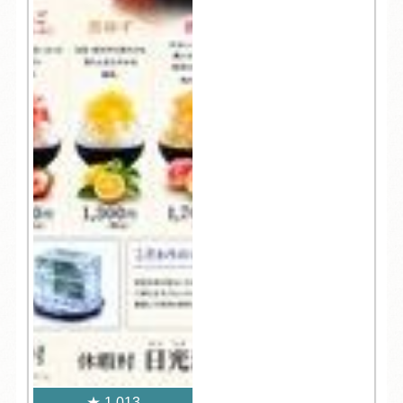
1,013