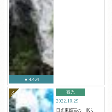
4,464
観光
2022.10.29
日光東照宮の「眠り