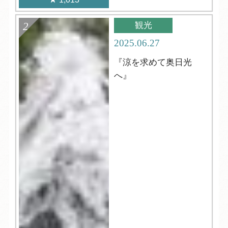
観光
2025.06.27
『涼を求めて奥日光
へ』