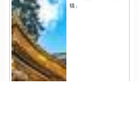
猫」
TEL
ログイン
宿泊予約
空室検索