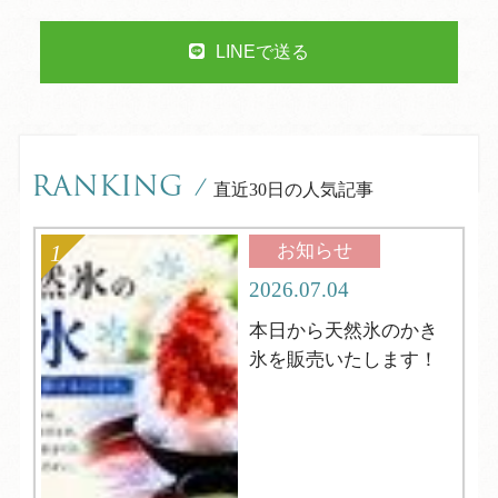
LINEで送る
RANKING
/
直近30日の人気記事
お知らせ
2026.07.04
本日から天然氷のかき
氷を販売いたします！