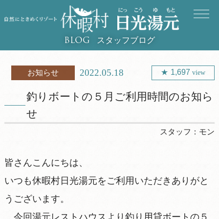
スタッフブログ
BLOG
2022.05.18
1,697
お知らせ
view
釣りボートの５月ご利用時間のお知ら
せ
スタッフ：
モン
皆さんこんにちは、
いつも休暇村日光湯元をご利用いただきありがと
うございます。
今回湯元レストハウスより釣り用貸ボートの５