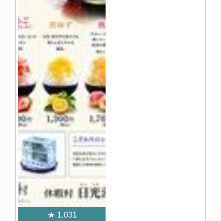
1,031