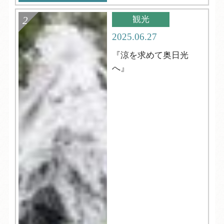
観光
2025.06.27
『涼を求めて奥日光
へ』