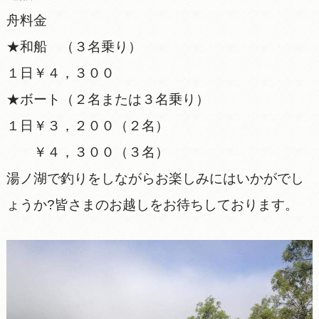
舟料金
★和船 （３名乗り）
１日￥４，３００
★ボート（２名または３名乗り）
１日￥３，２００（２名）
￥４，３００（３名）
湯ノ湖で釣りをしながらお楽しみにはいかがでし
ょうか?皆さまのお越しをお待ちしております。