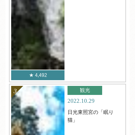
4,492
観光
2022.10.29
日光東照宮の「眠り
猫」