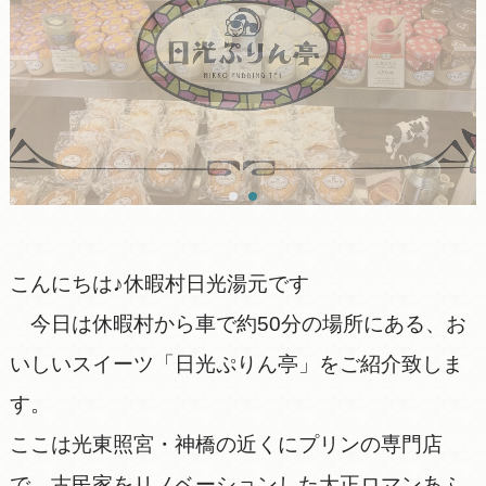
こんにちは♪休暇村日光湯元です
今日は休暇村から車で約50分の場所にある、お
いしいスイーツ「日光ぷりん亭」をご紹介致しま
す。
ここは光東照宮・神橋の近くにプリンの専門店
で、古民家をリノベーションした大正ロマンあふ