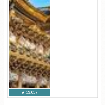
13,057