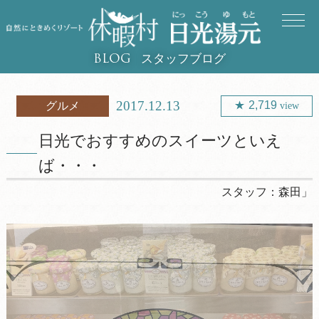
スタッフブログ
BLOG
2017.12.13
2,719
グルメ
view
日光でおすすめのスイーツといえ
ば・・・
スタッフ：
森田」