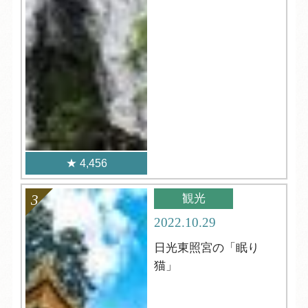
4,456
観光
2022.10.29
日光東照宮の「眠り
猫」