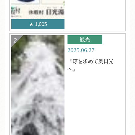
1,005
観光
2025.06.27
『涼を求めて奥日光
へ』