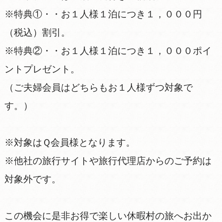
※特典①・・お１人様１泊につき１，０００円
（税込）割引。
※特典②・・お１人様１泊につき１，０００ポイ
ントプレゼント。
（ご夫婦会員はどちらもお１人様ずつ対象で
す。）
※対象はＱ会員様となります。
※他社の旅行サイトや旅行代理店からのご予約は
対象外です。
この機会に是非お得で楽しい休暇村の旅へお出か