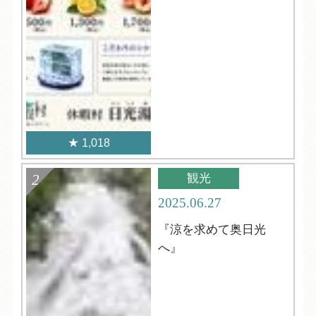
1,018
観光
2025.06.27
『涼を求めて奥日光
へ』