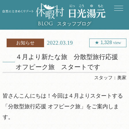
スタッフブログ
BLOG
2022.03.19
1,328
お知らせ
view
４月より新たな旅 分散型旅行応援
オフピーク旅 スタートです
スタッフ：
奥家
皆さんこんにちは！今回は４月よりスタートする
「分散型旅行応援 オフピーク旅」をご案内しま
す。