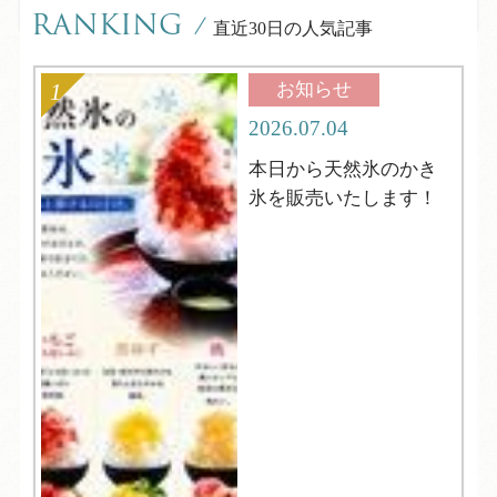
RANKING
/
直近30日の人気記事
お知らせ
2026.07.04
本日から天然氷のかき
氷を販売いたします！