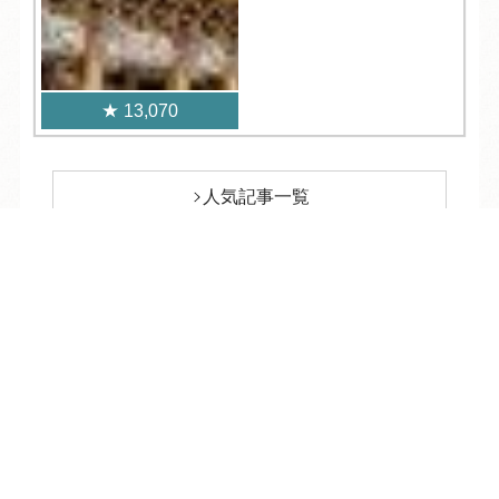
13,070
人気記事一覧
TEL
ログイン
宿泊予約
空室検索
ARCHIVE
/
月別アーカイブ
2026年 (191)
08月 (6)
2025年 (391)
07月 (28)
12月 (24)
2024年 (660)