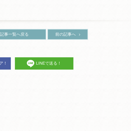
記事一覧へ戻る
前の記事へ
ェア！
LINEで送る！