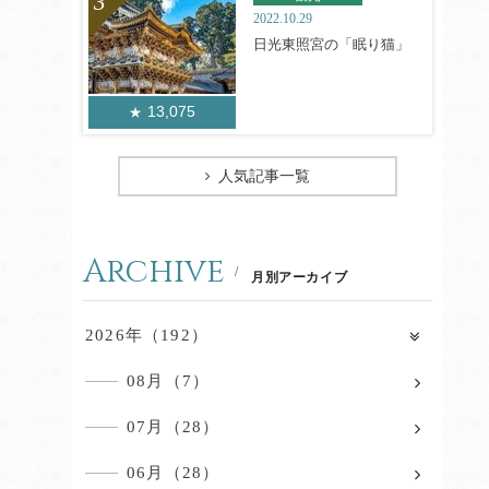
2022.10.29
日光東照宮の「眠り猫」
13,075
人気記事一覧
Archive
月別アーカイブ
2026年（192）
08月（7）
07月（28）
06月（28）