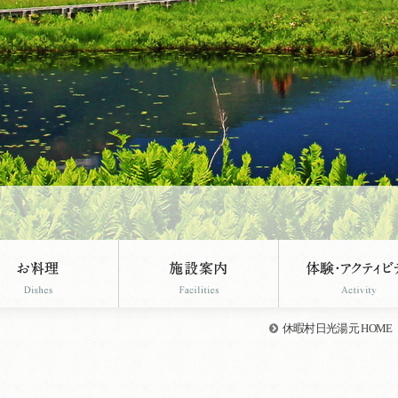
休暇村日光湯元 HOME