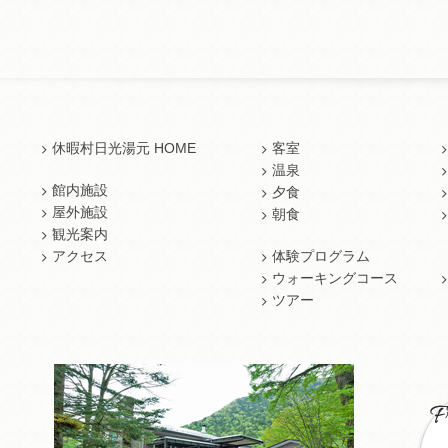
休暇村日光湯元 HOME
客室
温泉
館内施設
夕食
屋外施設
朝食
観光案内
アクセス
体験プログラム
ウォーキングコース
ツアー