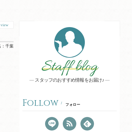
1
view
名：
千葉
Staff blog
スタッフのおすすめ情報をお届け♪
Follow
フォロー