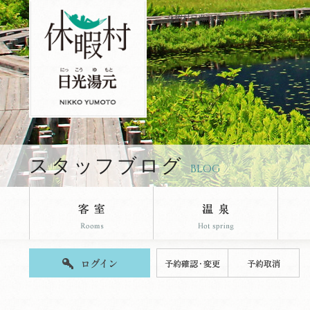
休暇村日光湯元のブログページです。
スタッフブログ
BLOG