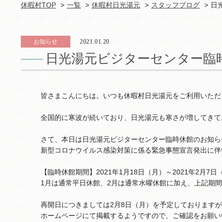
休暇村TOP
一覧
休暇村日光湯元
スタッフブログ
日
お知らせ
2021.01.20
日光湯元ビジターセンター臨
皆さまこんにちは。いつも休暇村日光湯元をご利用いただ
全国的に寒波が続いており、日光湯元も寒さが増してきて
さて、本日は日光湯元ビジターセンター臨時休館のお知ら
新型コロナウイルス感染対策に係る緊急事態宣言発出に伴
【臨時休館期間】2021年1月18日（月）～2021年2月7日
1月は通常平日休館、2月は通常水曜休館に加え、上記期
再開日につきましては2月8日（月）を予定しております
ホームページにて掲載するようですので、ご確認をお願い