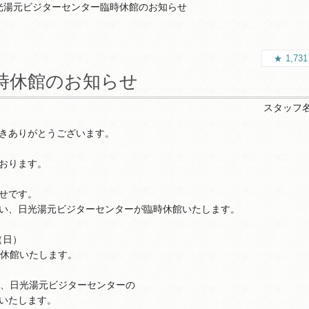
光湯元ビジターセンター臨時休館のお知らせ
1,73
時休館のお知らせ
スタッフ
きありがとうございます。
おります。
せです。
い、日光湯元ビジターセンターが臨時休館いたします。
（日）
間休館いたします。
が、日光湯元ビジターセンターの
いたします。