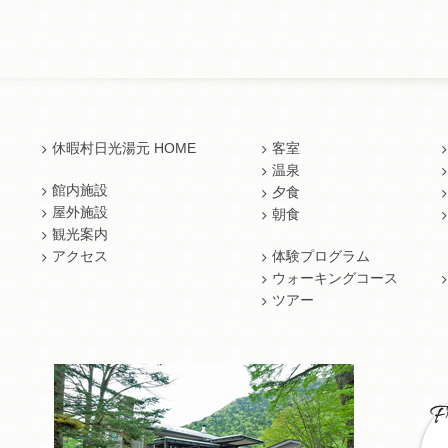
休暇村日光湯元 HOME
客室
温泉
館内施設
夕食
屋外施設
朝食
観光案内
アクセス
体験プログラム
ウォーキングコース
ツアー