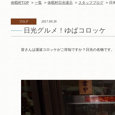
休暇村TOP
一覧
休暇村日光湯元
スタッフブログ
日
ブログ
2017.09.29
日光グルメ！ゆばコロッケ
皆さんは湯波コロッケがご存知ですか？日光の名物です。