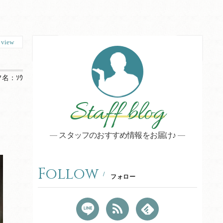
3
view
フ名：
ｿｳ
Staff blog
スタッフのおすすめ情報をお届け♪
Follow
フォロー