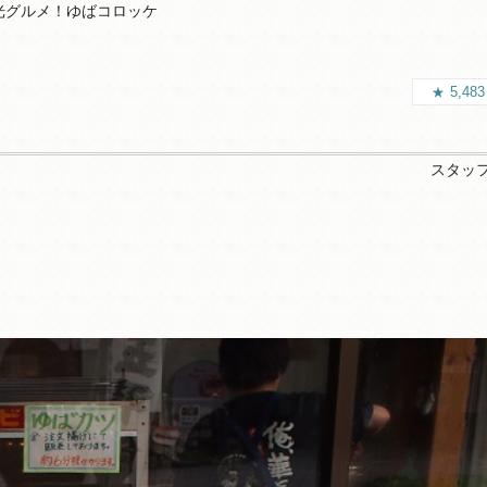
光グルメ！ゆばコロッケ
5,48
スタッ