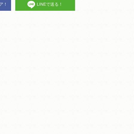
ェア！
LINEで送る！