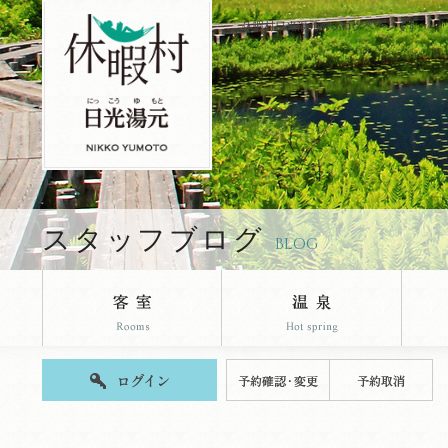
休暇村日光湯元のブログページです。
スタッフブログ
BLOG