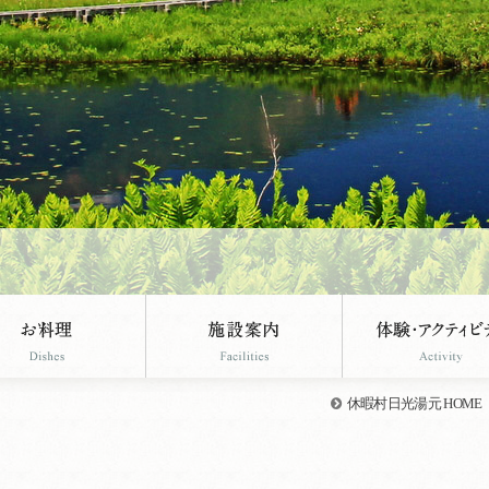
休暇村日光湯元 HOME