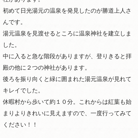
初めて日光湯元の温泉を発見したのが勝道上人さ
んです。
湯元温泉を見渡せるところに温泉神社を建立しま
した。
中に入ると急な階段がありますが、登りきると拝
殿の他に２つの神社があります。
後ろを振り向くと緑に囲まれた湯元温泉が見れて
キレイでした。
休暇村から歩いて約１０分。これからは紅葉も始
まりよりきれいに見えますので、一度行ってみて
ください！！