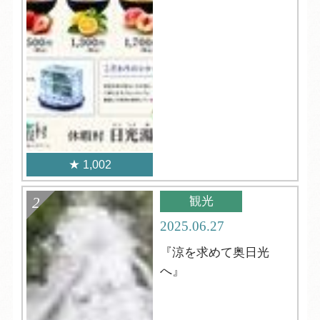
1,002
観光
2025.06.27
『涼を求めて奥日光
へ』