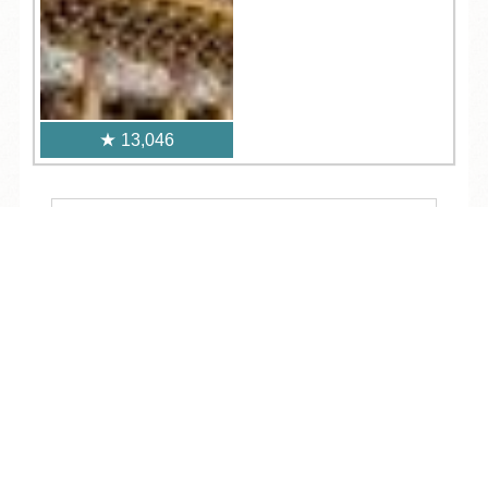
13,046
人気記事一覧
TEL
ログイン
宿泊予約
空室検索
ARCHIVE
/
月別アーカイブ
2026年 (190)
08月 (5)
2025年 (391)
07月 (28)