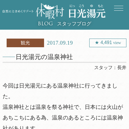
スタッフブログ
BLOG
2017.09.19
4,491
観光
view
日光湯元の温泉神社
スタッフ：
長井
今回は日光湯元にある温泉神社に行ってきまし
た。
温泉神社とは温泉を祭る神社で、日本には火山が
あちこちにある為、温泉のあるところには温泉神
社があります。