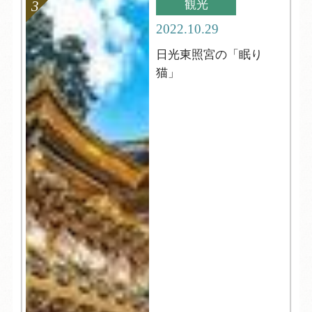
観光
2022.10.29
日光東照宮の「眠り
猫」