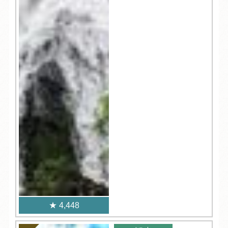
4,448