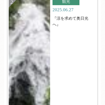
観光
2025.06.27
『涼を求めて奥日光
へ』