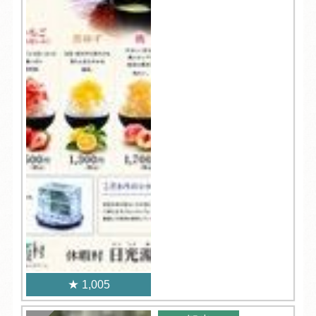
1,005