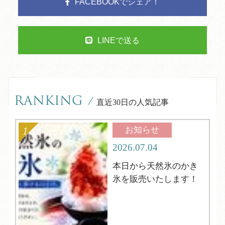
FACEBOOKでシェア！
LINEで送る
RANKING
/
直近30日の人気記事
お知らせ
2026.07.04
本日から天然氷のかき
氷を販売いたします！