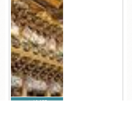
13,057
TEL
ログイン
宿泊予約
空室検索
人気記事一覧