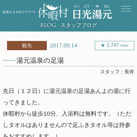
スタッフブログ
BLOG
2017.09.14
2,747
観光
view
湯元温泉の足湯
スタッフ：
長井
先日（１２日）に湯元温泉の足湯あんよの湯に行
ってきました。
休暇村から徒歩10分、入浴料は無料です。（ただ
しタオルはありませんので足ふきタオル等は持参
をおすすめします。）