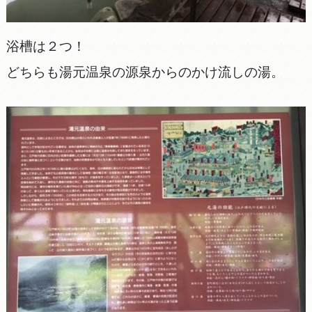
浴槽は２つ！
どちらも湯元温泉の源泉からのかけ流しの湯。