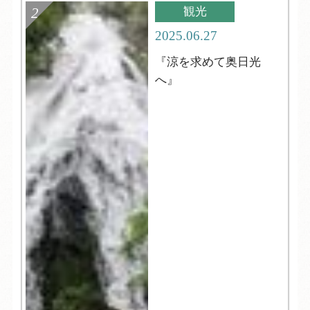
観光
2025.06.27
『涼を求めて奥日光
へ』