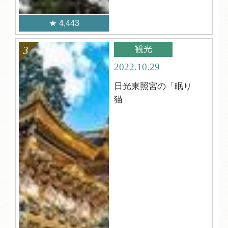
4,443
観光
2022.10.29
日光東照宮の「眠り
猫」