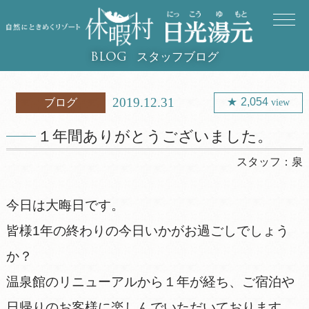
スタッフブログ
BLOG
2019.12.31
2,054
ブログ
view
１年間ありがとうございました。
スタッフ：
泉
今日は大晦日です。
皆様1年の終わりの今日いかがお過ごしでしょう
か？
温泉館のリニューアルから１年が経ち、ご宿泊や
日帰りのお客様に楽しんでいただいております。