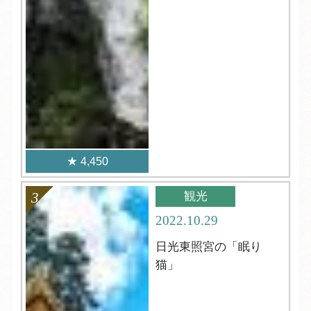
4,450
観光
2022.10.29
日光東照宮の「眠り
猫」