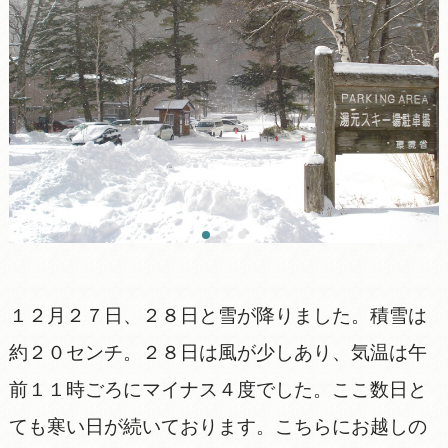
１２月２７日、２８日と雪が降りました。積雪は
約２０センチ。２８日は風が少しあり、気温は午
前１１時ごろにマイナス４度でした。ここ数日と
ても寒い日が続いております。こちらにお越しの