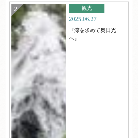
観光
2025.06.27
『涼を求めて奥日光
へ』