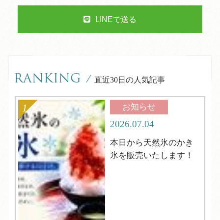
LINEで送る
RANKING
/
直近30日の人気記事
お知らせ
2026.07.04
本日から天然氷のかき
氷を販売いたします！