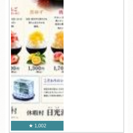
1,002