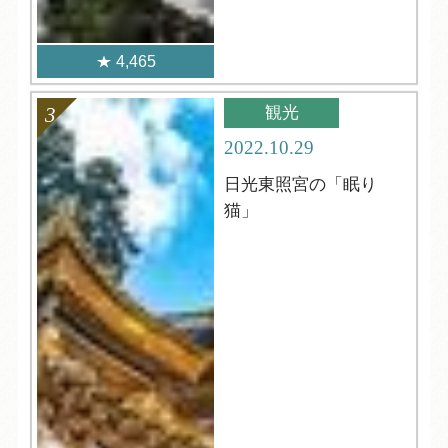
4,465
観光
2022.10.29
日光東照宮の「眠り
猫」