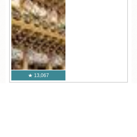
13,067
人気記事一覧
TEL
ログイン
宿泊予約
空室検索
ARCHIVE
/
月別アーカイブ