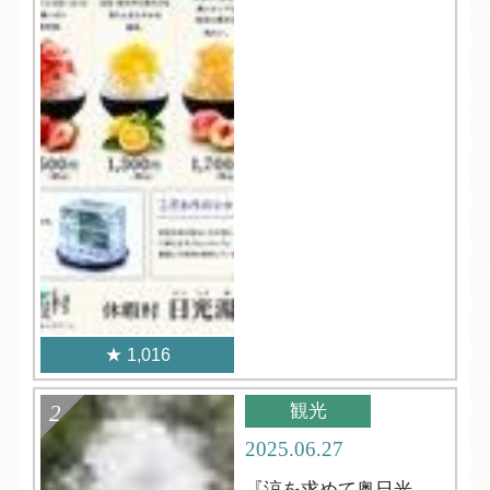
1,016
観光
2025.06.27
『涼を求めて奥日光