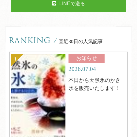
LINEで送る
RANKING
/
直近30日の人気記事
お知らせ
2026.07.04
本日から天然氷のかき
氷を販売いたします！