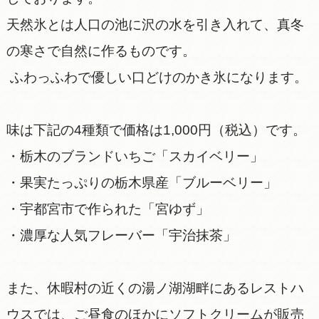
天然氷とは人口の池に沢の水を引き入れて、真冬
の寒さで自然に作るものです。
ふわっふわで優しい口どけのかき氷になります。
味は下記の4種類で価格は1,000円（税込）です。
・栃木のブランドいちご「スカイベリー」
・果実たっぷりの栃木県産「ブルーベリー」
・宇都宮市で作られた「宮ゆず」
・濃厚な人気フレーバー「宇治抹茶」
また、休暇村の近くの湯ノ湖湖畔にあるレストハ
ウスでは、ご昼食のほかにソフトクリームが販売