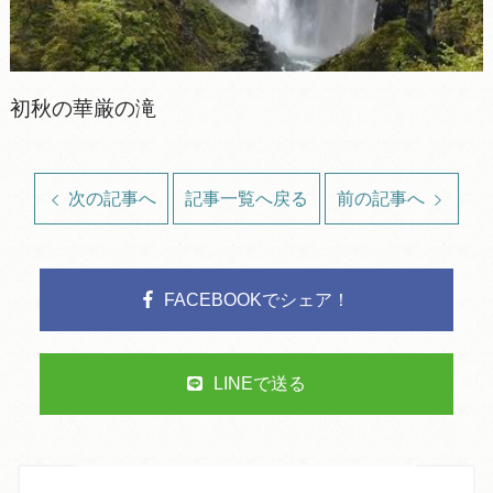
初秋の華厳の滝
次の記事へ
記事一覧へ戻る
前の記事へ
FACEBOOKでシェア！
LINEで送る