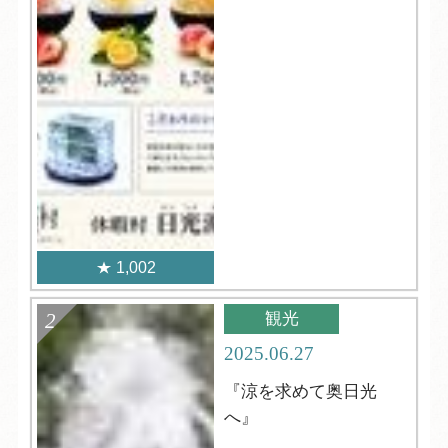
1,002
観光
2025.06.27
『涼を求めて奥日光
へ』