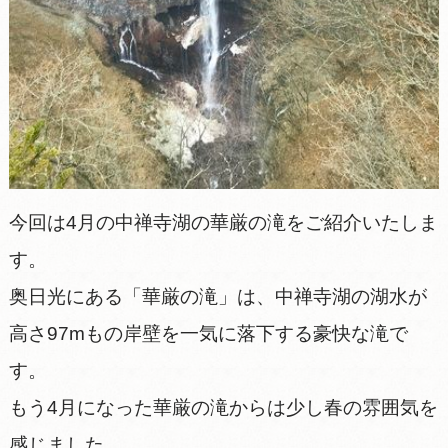
今回は4月の中禅寺湖の華厳の滝をご紹介いたしま
す。
奥日光にある「華厳の滝」は、中禅寺湖の湖水が
高さ97mもの岸壁を一気に落下する豪快な滝で
す。
もう4月になった華厳の滝からは少し春の雰囲気を
感じました。