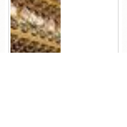
TEL
ログイン
宿泊予約
空室検索
13,051
人気記事一覧