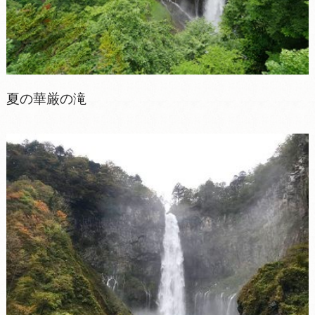
夏の華厳の滝