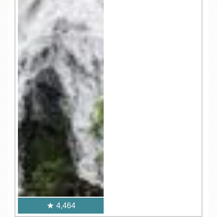
4,464