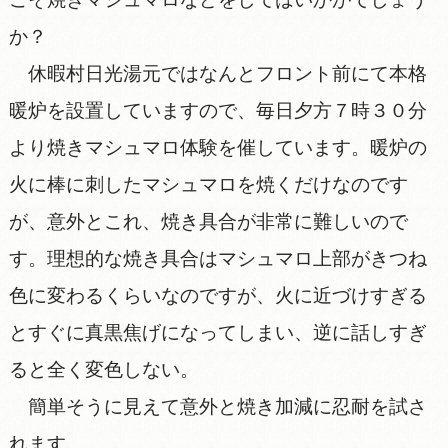
か？
休暇村日光湯元ではなんとフロント前にて本格
暖炉を設置していますので、毎日夕方７時３０分
より焼きマシュマロ体験を催しています。暖炉の
火に棒に刺したマシュマロを焼くだけなのです
が、意外とこれ、焼き具合が非常に難しいので
す。理想的な焼き具合はマシュマロ上部がきつね
色に変わるくらいなのですが、火に近づけすぎる
とすぐに真黒焦げになってしまい、逆に話しすぎ
ると全く変色しない。
簡単そうに見えて意外と焼き加減に忍耐を試さ
れます。