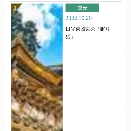
観光
2022.10.29
日光東照宮の「眠り
猫」