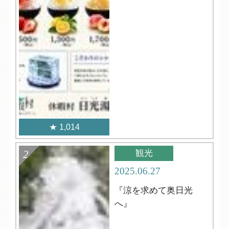
1,014
観光
2025.06.27
『涼を求めて奥日光
へ』