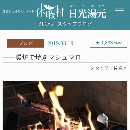
スタッフブログ
BLOG
2019.03.19
1,893
ブログ
view
暖炉で焼きマシュマロ
スタッフ：
佐名木