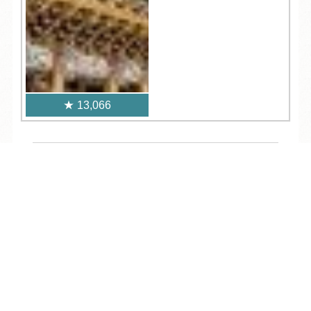
13,066
人気記事一覧
TEL
ログイン
宿泊予約
空室検索
ARCHIVE
/
月別アーカイブ
2026年 (190)
08月 (5)
2025年 (391)