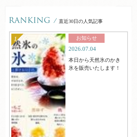
RANKING
/
直近30日の人気記事
お知らせ
2026.07.04
本日から天然氷のかき
氷を販売いたします！