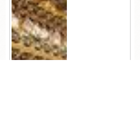
TEL
ログイン
宿泊予約
空室検索
13,040
人気記事一覧