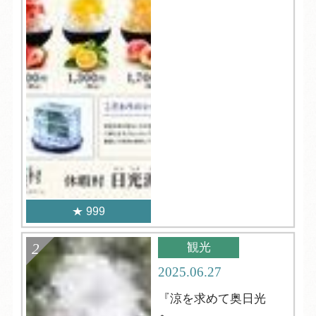
999
観光
2025.06.27
『涼を求めて奥日光