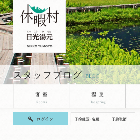
休暇村日光湯元のブログページです。
スタッフブログ
BLOG