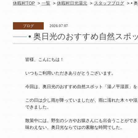
休暇村TOP
一覧
休暇村日光湯元
スタッフブログ
•
ブログ
2026.07.07
• 奥日光のおすすめ自然スポ
皆様、こんにちは！
いつもご利用いただきありがとうございます。
今回は、奥日光のおすすめ自然スポット「湯ノ平湿原」を
この日は少し雨が降っていましたが、雨に濡れた木々や湿
できました。
散策中には、野生のシカやお猿さんにも出会うことができ
味わえない、奥日光ならではの素敵な時間でした。