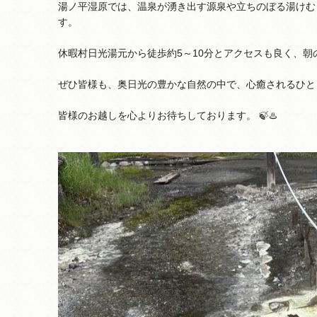
湯ノ平湿原では、温泉が湧き出す源泉や立ちのぼる湯けむ
す。
休暇村日光湯元から徒歩約5～10分とアクセスも良く、
ぜひ皆様も、奥日光の豊かな自然の中で、心癒されるひと
皆様のお越しを心よりお待ちしております。 🍃♨️