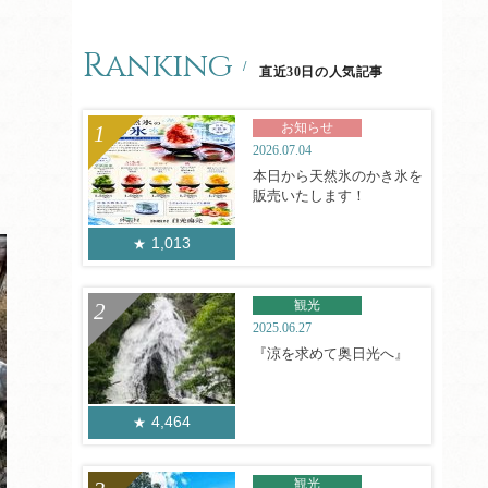
Ranking
直近30日の人気記事
お知らせ
2026.07.04
本日から天然氷のかき氷を
販売いたします！
1,013
観光
2025.06.27
『涼を求めて奥日光へ』
4,464
観光