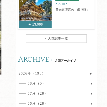
2022.10.29
日光東照宮の「眠り猫」
13,066
人気記事一覧
Archive
月別アーカイブ
2026年（190）
08月（5）
07月（28）
06月（28）