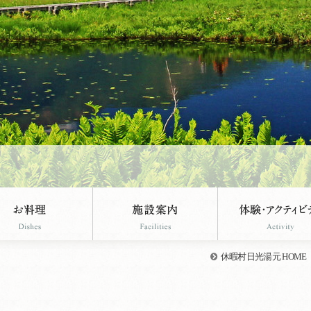
休暇村日光湯元 HOME