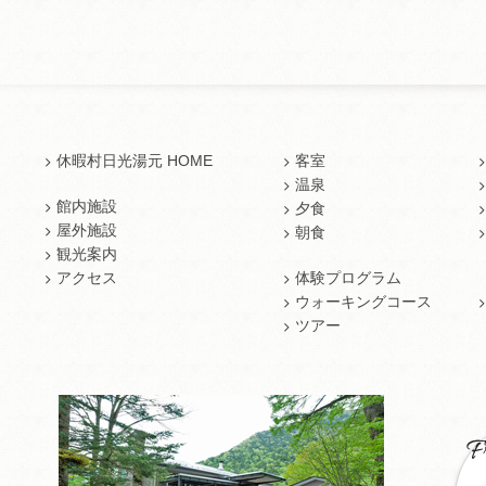
休暇村日光湯元 HOME
客室
温泉
館内施設
夕食
屋外施設
朝食
観光案内
アクセス
体験プログラム
ウォーキングコース
ツアー