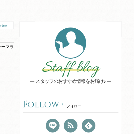
view
ャーマラ
Staff blog
スタッフのおすすめ情報をお届け♪
Follow
フォロー