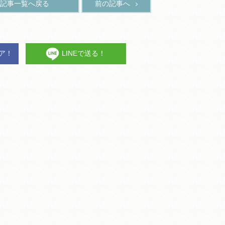
記事一覧へ戻る
前の記事へ
ェア！
LINEで送る！