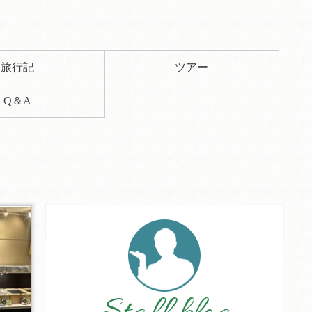
旅行記
ツアー
Q＆A