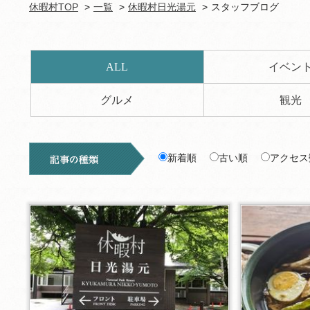
休暇村TOP
一覧
休暇村日光湯元
スタッフブログ
ALL
イベン
グルメ
観光
新着順
古い順
アクセス