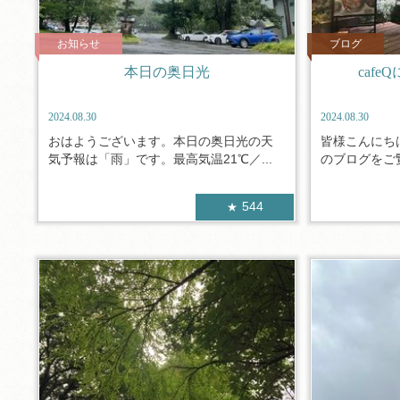
お知らせ
ブログ
本日の奥日光
caf
2024.08.30
2024.08.30
おはようございます。本日の奥日光の天
皆様こんにち
気予報は「雨」です。最高気温21℃／...
のブログをご覧
544