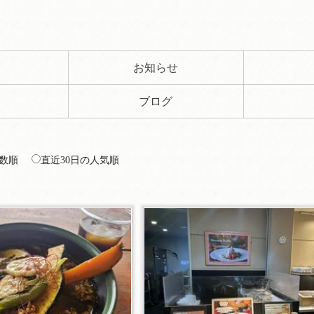
ト
お知らせ
ブログ
数順
直近30日の人気順