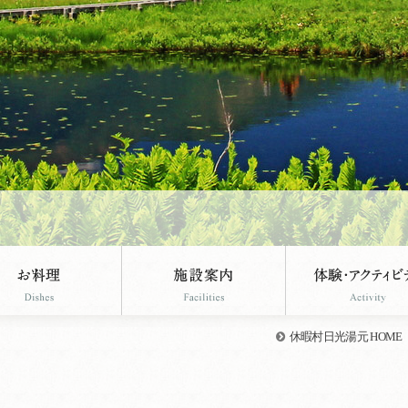
休暇村日光湯元 HOME