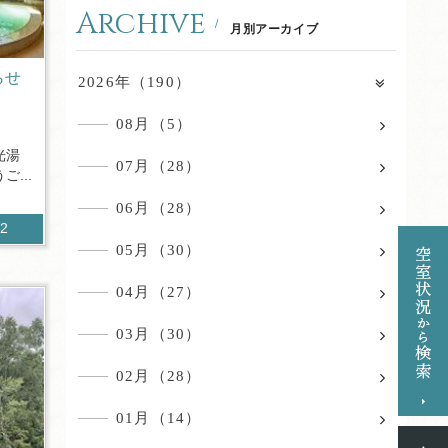
Archive
月別アーカイブ
らせ
2026年（190）
08月（5）
光湯
07月（28）
...
06月（28）
02
05月（30）
04月（27）
03月（30）
02月（28）
01月（14）