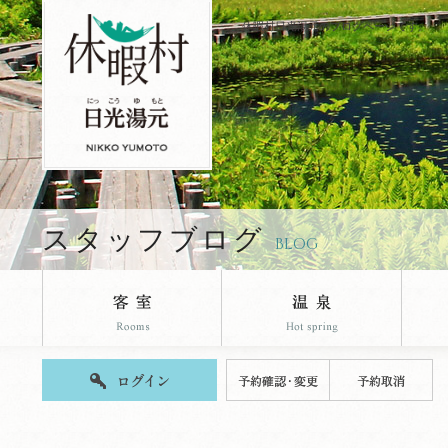
休暇村日光湯元のブログページです。
スタッフブログ
BLOG