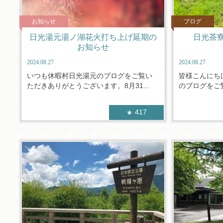
お知らせ
ブログ
日光湯元湯ノ湖花火打ち上げ延期の
日光茶
お知らせ
2024.08.27
2024.08.27
いつも休暇村日光湯元のブログをご覧い
皆様こんにち
ただきありがとうございます。8月31...
のブログをご覧
417