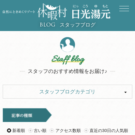
スタッフブログ
BLOG
Staff blog
スタッフのおすすめ情報をお届け♪
スタッフブログカテゴリ
ALL
イベント
お知らせ
旅行記
新着順
古い順
アクセス数順
直近の30日の人気順
ツアー
グルメ