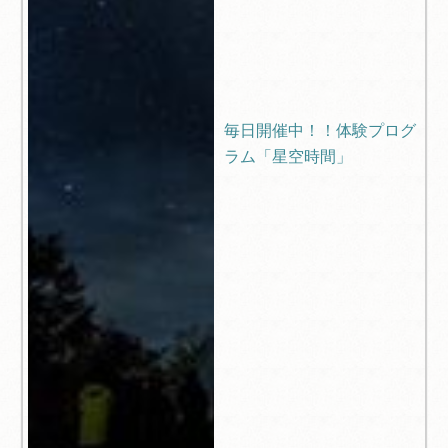
毎日開催中！！体験プログ
ラム「星空時間」