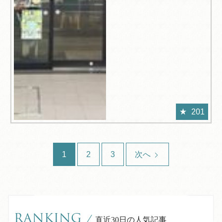
201
1
2
3
次へ
RANKING
/
直近30日の人気記事