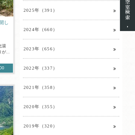
2025年（391）
開し
2024年（660）
光湯
2023年（656）
...
2022年（337）
900
2021年（358）
2020年（355）
2019年（320）