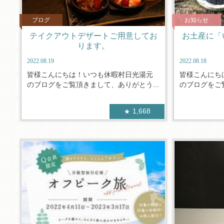
ブログ
お知らせ
テイクアウトデザートご用意してお
お土産に「
ります。
2022.08.19
2022.08.18
皆様こんにちは！いつも休暇村日光湯元
皆様こんにち
のブログをご覧頂きまして、ありがとう...
のブログをご覧
1,668