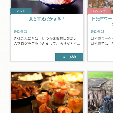
グルメ
お知らせ
夏と言えばかき氷！
日光市ワー
2022.08.22
2022.08.21
皆様こんにちは！いつも休暇村日光湯元
日光市ワー
のブログをご覧頂きまして、ありがとう...
日光市では、ワ
1,489