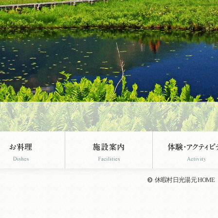
休暇村日光湯元 HOME