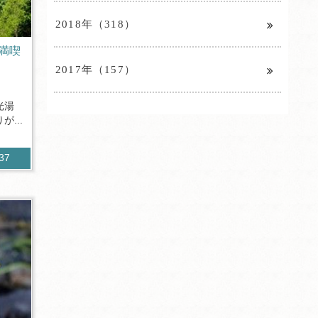
2018年（318）
満喫
2017年（157）
光湯
...
437