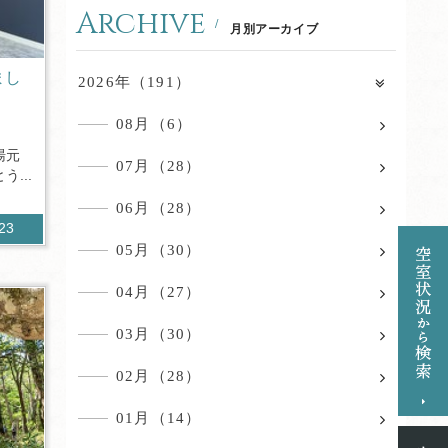
Archive
月別アーカイブ
まし
2026年（191）
08月（6）
湯元
07月（28）
...
06月（28）
523
05月（30）
04月（27）
03月（30）
02月（28）
01月（14）