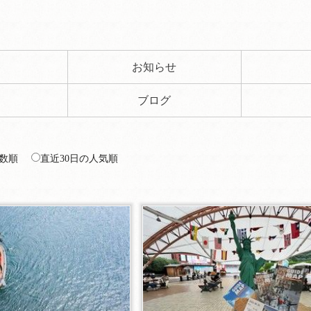
ト
お知らせ
ブログ
数順
直近30日の人気順