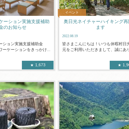
イベント
ケーション実施支援補助
奥日光ネイチャーハイキング再
金のお知らせ
ます
2022.08.19
ケーション実施支援補助金
皆さまこんにちは！いつも休暇村日
ーケーションをきっかけ...
元をご利用いただきまして、誠にありが
1,673
1,