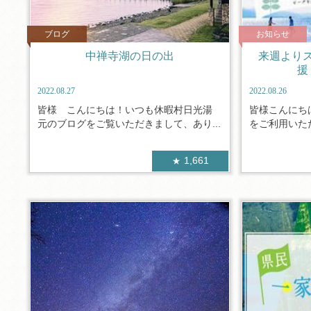
ブログ
お知らせ
中禅寺湖の日の出
来週より
援
2022.08.27
2022.08.26
皆様 こんにちは！いつも休暇村日光湯
皆様こんにち
元のブログをご覧いただきまして、あり...
をご利用いただ
1,661