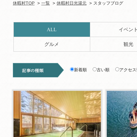
休暇村TOP
一覧
休暇村日光湯元
スタッフブログ
ALL
イベン
グルメ
観光
新着順
古い順
アクセス