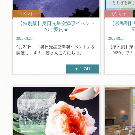
イベント
お知らせ
【特別版】奥日光星空満喫イベント
【県民割】
のご案内★
2022.08.25
2022.08.25
9月22日 「奥日光星空満喫イベント」を
【県民割】県
開催します！ 皆さんこんにちは、...
～9/30まで
1,747