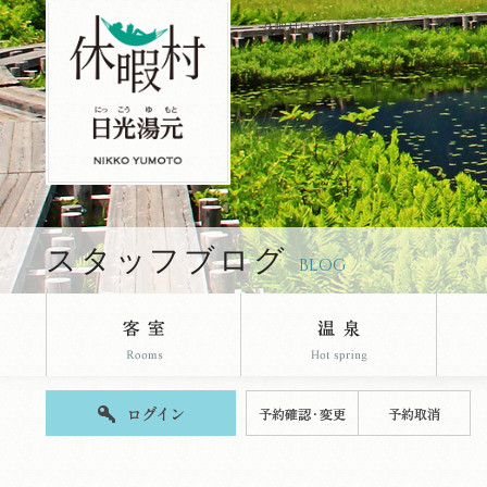
休暇村日光湯元のブログページです。
スタッフブログ
BLOG