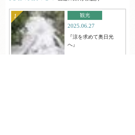
観光
2025.06.27
『涼を求めて奥日光
へ』
TEL
ログイン
宿泊予約
空室検索