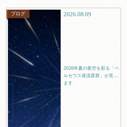
観光
ブログ
2026.08.09
ブログ
Q＆A
2026年夏の夜空を彩る「ペ
ルセウス座流星群」が見れ
ます