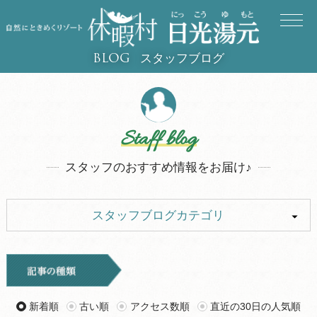
スタッフブログ
BLOG
Staff blog
スタッフのおすすめ情報をお届け♪
スタッフブログカテゴリ
ALL
イベント
お知らせ
旅行記
新着順
古い順
アクセス数順
直近の30日の人気順
ツアー
グルメ