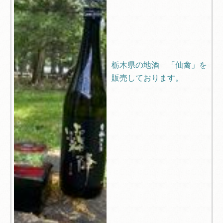
栃木県の地酒 「仙禽」を
販売しております。